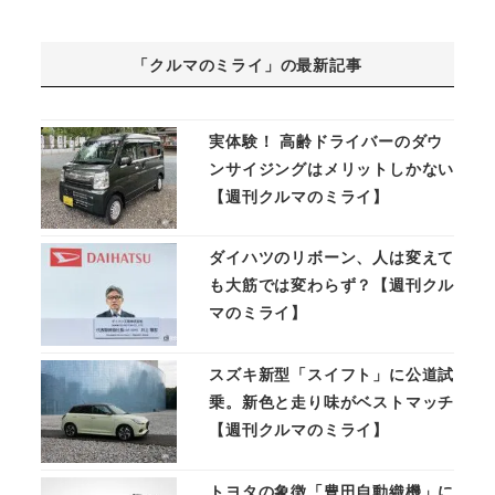
「クルマのミライ」の最新記事
実体験！ 高齢ドライバーのダウ
ンサイジングはメリットしかない
【週刊クルマのミライ】
ダイハツのリボーン、人は変えて
も大筋では変わらず？【週刊クル
マのミライ】
スズキ新型「スイフト」に公道試
乗。新色と走り味がベストマッチ
【週刊クルマのミライ】
トヨタの象徴「豊田自動織機」に