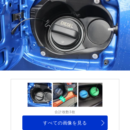
合計枚数3枚
すべての画像を見る