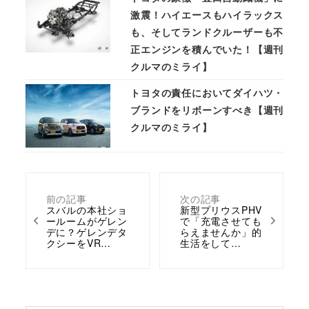
激震！ハイエースもハイラックス
も、そしてランドクルーザーも不
正エンジンを積んでいた！【週刊
クルマのミライ】
トヨタの責任においてダイハツ・
ブランドをリボーンすべき【週刊
クルマのミライ】
前の記事
次の記事
スバルの本社ショ
新型プリウスPHV
ールームがゲレン
で「充電させても
デに？ゲレンデタ
らえませんか」的
クシーをVR…
生活をして…