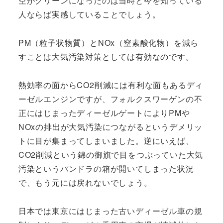
空がクリーンになったのは当時と今を知っている
人ならば実感していることでしょう。
PM（粒子状物質）とNOx（窒素酸化物）を減ら
すことは大気汚染対策としては有効なのです。
熱効率の面からCO2削減には有利な面もあるディ
ーゼルエンジンですが、フォルクスワーゲンの不
正にはじまったディーゼルゲートによりPMや
NOxの排出が大気汚染につながるというデメリッ
トに目が集まってしまいました。逆にいえば、
CO2削減という錦の御旗で目をつぶっていた大気
汚染というパンドラの箱が開いてしまった状況
で、もう元には戻れないでしょう。
日本では東京にはじまった古いディーゼル車の規