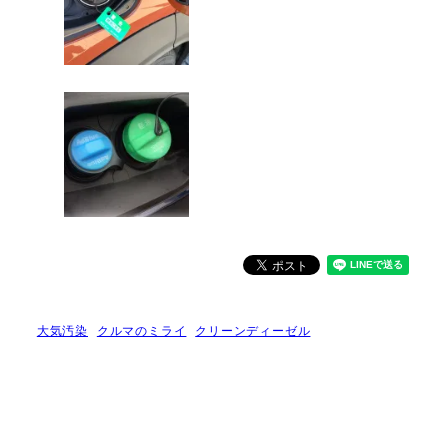
大気汚染
クルマのミライ
クリーンディーゼル