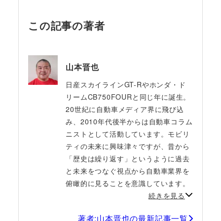
この記事の著者
山本晋也
日産スカイラインGT-Rやホンダ・ド
リームCB750FOURと同じ年に誕生。
20世紀に自動車メディア界に飛び込
み、2010年代後半からは自動車コラム
ニストとして活動しています。モビリ
ティの未来に興味津々ですが、昔から
「歴史は繰り返す」というように過去
と未来をつなぐ視点から自動車業界を
俯瞰的に見ることを意識しています。
続きを見る
著者:山本晋也の最新記事一覧