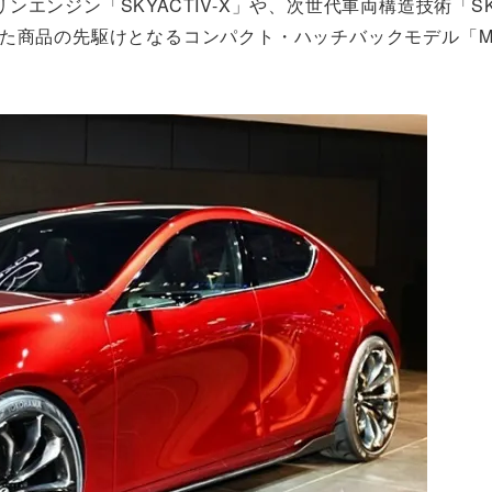
ンジン「SKYACTIV-X」や、次世代車両構造技術「SKYA
術を投入した商品の先駆けとなるコンパクト・ハッチバックモデル「M