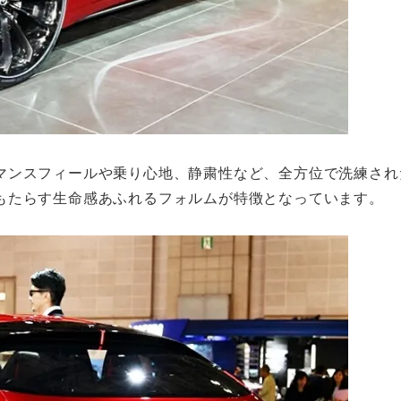
マンスフィールや乗り心地、静粛性など、全方位で洗練され
もたらす生命感あふれるフォルムが特徴となっています。