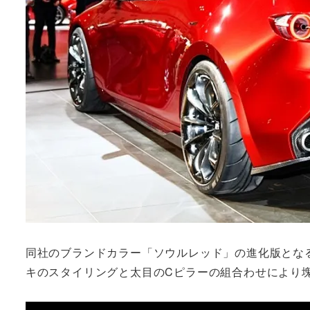
同社のブランドカラー「ソウルレッド」の進化版とな
キのスタイリングと太目のCピラーの組合わせにより