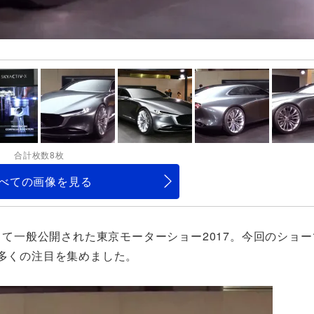
合計枚数8枚
べての画像を見る
渡って一般公開された東京モーターショー2017。今回のショ
ら多くの注目を集めました。