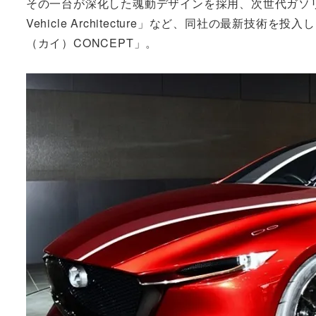
その一台が深化した魂動デザインを採用、次世代ガソリンエ
Vehicle Architecture」など、同社の最新技
（カイ）CONCEPT」。