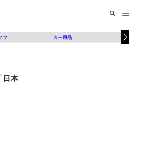
イフ
カー用品
カスタム
「日本