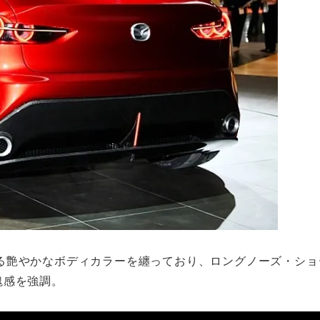
る艶やかなボディカラーを纏っており、ロングノーズ・ショ
塊感を強調。