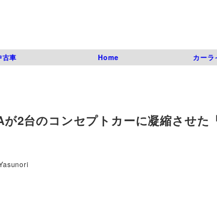
中古車
Home
カーラ
ZDAが2台のコンセプトカーに凝縮させた
Yasunori