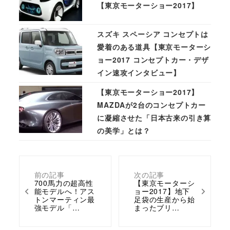
【東京モーターショー2017】
スズキ スペーシア コンセプトは
愛着のある道具【東京モーターシ
ョー2017 コンセプトカー・デザ
イン速攻インタビュー】
【東京モーターショー2017】
MAZDAが2台のコンセプトカー
に凝縮させた「日本古来の引き算
の美学」とは？
前の記事
次の記事
700馬力の超高性
【東京モーターシ
能モデルへ！アス
ョー2017】地下
トンマーティン最
足袋の生産から始
強モデル「…
まったブリ…