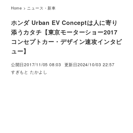
Home
>
ニュース・新車
ホンダ Urban EV Conceptは人に寄り
添うカタチ【東京モーターショー2017
コンセプトカー・デザイン速攻インタビ
ュー】
公開日
2017/11/05 08:03
更新日
2024/10/03 22:57
著
すぎもと たかよし
者