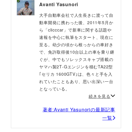
Avanti Yasunori
大手自動車会社で人生長きに渡って自
動車開発に携わった後、2011年5月か
ら「clicccar」で新車に関する話題や
速報を中心に執筆をスタート、現在に
至る。幼少の頃から根っからの車好き
で、免許取得後10台以上の車を乗り継
ぐが、中でもソレックスキャブ搭載の
ヤマハ製2T‐Gエンジンを積むTA22型
｢セリカ 1600GTV｣は、色々と手を入
れていたこともあり、思い出深い一台
となっている。
続きを見る
著者:Avanti Yasunoriの最新記事
一覧