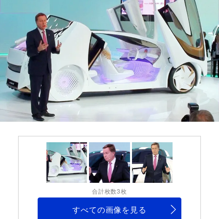
合計枚数3枚
すべての画像を見る