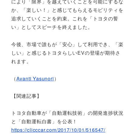
により「限界」を越えていくことを可能にするな
か、「楽しい！」と感じてもらえるモビリティを
追求していくことを約束。これを「トヨタの誓
い」としてスピーチを終えました。
今後、市場で誰もが「安心」して利用でき、「楽
しい」と感じるトヨタらしいEVの登場が期待さ
れます。
（
Avanti Yasunori
）
【関連記事】
トヨタ自動車が「自動運転技術」の開発進捗状況
と「自動運転白書」を公表！
https://clicccar.com/2017/10/01/516547/