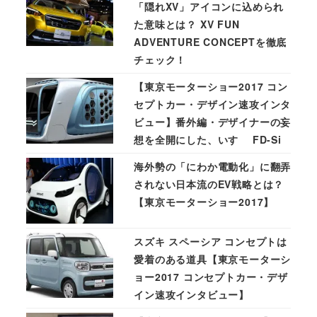
「隠れXV」アイコンに込められ
た意味とは？ XV FUN
ADVENTURE CONCEPTを徹底
チェック！
【東京モーターショー2017 コン
セプトカー・デザイン速攻インタ
ビュー】番外編・デザイナーの妄
想を全開にした、いすゞ FD-Si
海外勢の「にわか電動化」に翻弄
されない日本流のEV戦略とは？
【東京モーターショー2017】
スズキ スペーシア コンセプトは
愛着のある道具【東京モーターシ
ョー2017 コンセプトカー・デザ
イン速攻インタビュー】