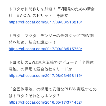
トヨタが仲間作りを加速！ EV開発のための新会
社「EV C.A. スピリット」を設立
https://clicccar.com/2017/09/30/516216/
トヨタ、マツダ、デンソーの最強タッグでEV開
発を加速、新会社設立へ！
https://clicccar.com/2017/09/28/515760/
トヨタ初のEVは東京五輪でデビュー？「全固体
電池」の採用で競合他社をリードか
https://clicccar.com/2017/08/03/498119/
「全固体電池」の採用で安価なPHVを実現するの
はトヨタ？それともホンダ？
https://clicccar.com/2016/05/17/371452/