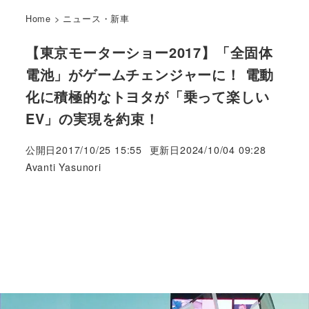
Home
>
ニュース・新車
【東京モーターショー2017】「全固体
電池」がゲームチェンジャーに！ 電動
化に積極的なトヨタが「乗って楽しい
EV」の実現を約束！
公開日
2017/10/25 15:55
更新日
2024/10/04 09:28
著
Avanti Yasunori
者