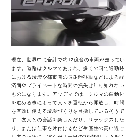
現在、世界中に合計で約12億台の車両が走ってい
ます。道路はクルマであふれ、多くの国で通勤時
における渋滞や都市間の長距離移動などによる経
済面やプライベートな時間の損失は計り知れない
ものになります。アウディでは、クルマの自動化
を進める事によって人々を運転から開放し、時間
を有効に使える環境づくりを目指しているそうで
す。友人との会話を楽しんだり、リラックスした
り、または仕事を片付けるなど生産性の高い過ご
し方のために、彼らが「一日の25時間目」と呼ぶ