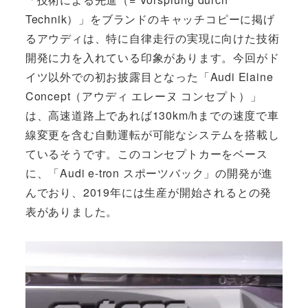
Technik）」をブランドのキャッチコピーに掲げ
るアウディは、特に自律走行の実現に向けた技術
開発に力を入れている印象があります。今回がド
イツ以外での初お披露目となった「Audi Elaine
Concept（アウディ エレーヌ コンセプト）」
は、高速道路上であれば130km/hまでの速度で車
線変更を含む自動運転が可能なシステムを搭載し
ているそうです。このコンセプトカーをベース
に、「Audi e-tron スポーツバック」の開発が進
んでおり、2019年には生産が開始されるとの発
表がありました。