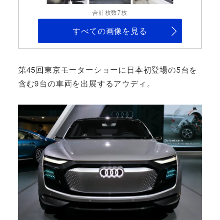
合計枚数7枚
すべての画像を見る
第45回東京モーターショーに日本初登場の5台を
含む9台の車両を出展するアウディ。