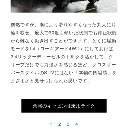
偶然ですが、雨により滑りやすくなった丸太に片
輪を載せ、最大で30度も傾いた状態でも停止状態
から難なく動き出すことができます。とくに駆動
モードをL4（ローギアード4WD）にしておけば
2.4リッターディーゼルのトルクを活かして、ク
リープだけでも力強さを感じるほど。クロスオー
バースタイルのSUVにはない「本物の四駆感」を
まざまざと見せつけられた思いです。
余裕のキャビンは乗用ライク
1
2
3
4