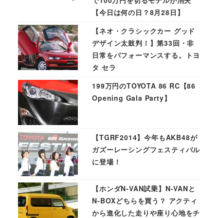
【今日は何の日？8月28日】
【ネオ・クラシックカー グッド
デザイン太鼓判！】第33回・非
日常をパフォーマンスする。トヨ
タ セラ
199万円のTOYOTA 86 RC【86
Opening Gala Party】
【TGRF2014】今年もAKB48が
ガズーレーシングフェスティバル
に登場！
【ホンダN-VAN試乗】N-VANと
N-BOXどちらを買う？ アクティ
から進化した走りや座り心地をチ