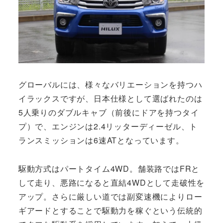
グローバルには、様々なバリエーションを持つハ
イラックスですが、日本仕様として選ばれたのは
5人乗りのダブルキャブ（前後にドアを持つタイ
プ）で、エンジンは2.4リッターディーゼル、ト
ランスミッションは6速ATとなっています。
駆動方式はパートタイム4WD。舗装路ではFRと
して走り、悪路になると直結4WDとして走破性を
アップ。さらに厳しい道では副変速機によりロー
ギアードとすることで駆動力を稼ぐという伝統的