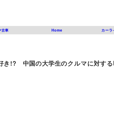
中古車
Home
カーラ
好き!? 中国の大学生のクルマに対する