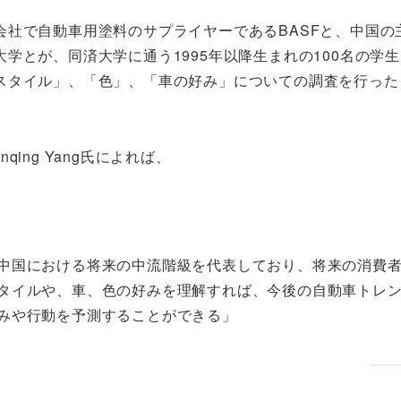
社で自動車用塗料のサプライヤーであるBASFと、中国の
学とが、同済大学に通う1995年以降生まれの100名の学
スタイル」、「色」、「車の好み」についての調査を行った
ng Yang氏によれば、
中国における将来の中流階級を代表しており、将来の消費
タイルや、車、色の好みを理解すれば、今後の自動車トレ
みや行動を予測することができる」