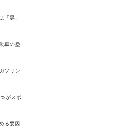
は「黒」
動車の塗
ガソリン
0%がスポ
める要因