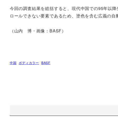
今回の調査結果を総括すると、現代中国での95年以
ロールできない要素であるため、塗色を含む広義の自
（山内 博・画像：BASF）
中国
ボディカラー
BASF