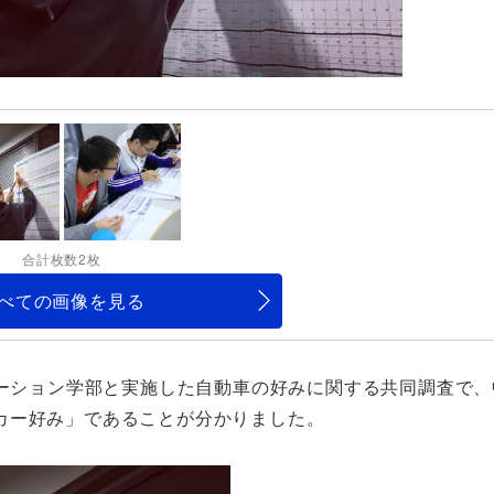
合計枚数2枚
べての画像を見る
ベーション学部と実施した自動車の好みに関する共同調査で
カー好み」であることが分かりました。