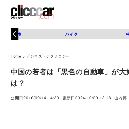
タイヤ交換
バイク
Home
>
ビジネス・テクノロジー
中国の若者は「黒色の自動車」が大
は？
著
公開日
2016/09/14 14:33
更新日
2024/10/20 13:18
山内博
者