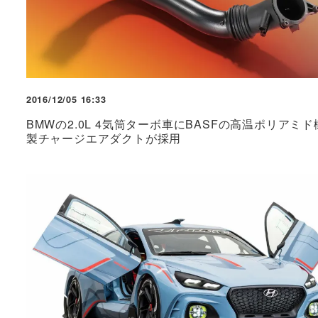
2016/12/05 16:33
BMWの2.0L 4気筒ターボ車にBASFの高温ポリアミド
製チャージエアダクトが採用