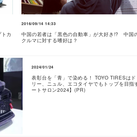
2016/09/14 14:33
プトカ
中国の若者は「黒色の自動車」が大好き!? 中国
クルマに対する嗜好は？
2024/01/24
表彰台を「青」で染める！ TOYO TIRESは
リー、ニュル、エコタイヤでもトップを目指
ートサロン2024】(PR)