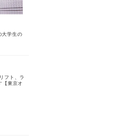
の大学生の
ドリフト、ラ
す【東京オ