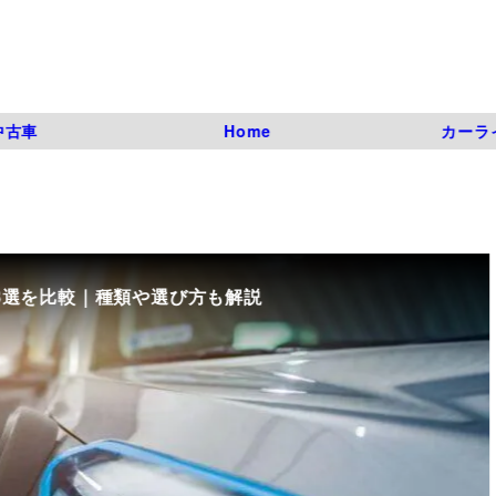
中古車
Home
カーラ
8選を比較｜種類や選び方も解説