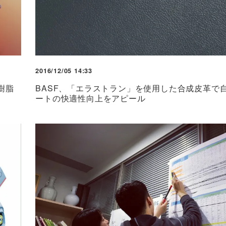
2016/12/05 14:33
樹脂
BASF、「エラストラン」を使用した合成皮革で
ートの快適性向上をアピール