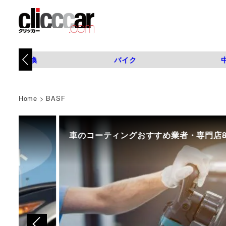
タイヤ交換
バイク
Home
>
BASF
車のコーティングおすすめ業者・専門店