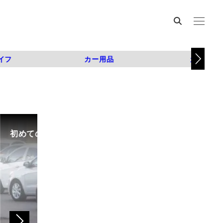
イフ
カー用品
カスタム
初めての中古車選び、購入時の流れや必要な書類などに