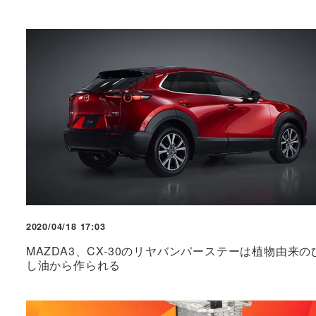
2020/04/18 17:03
MAZDA3、CX-30のリヤバンパーステーは植物由来の
し油から作られる