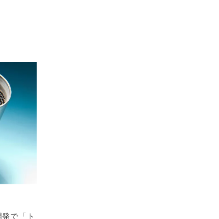
開発で「ト