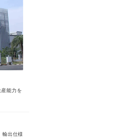
生産能力を
。輸出仕様