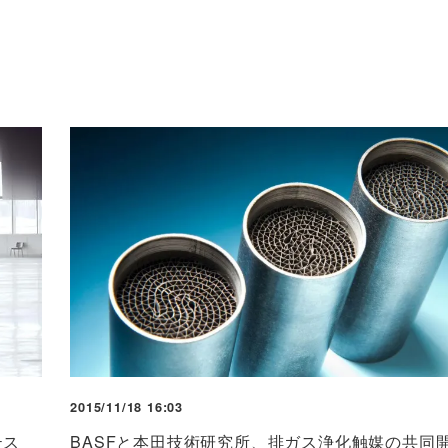
2015/11/18 16:03
テス
BASFと本田技術研究所、排ガス浄化触媒の共同