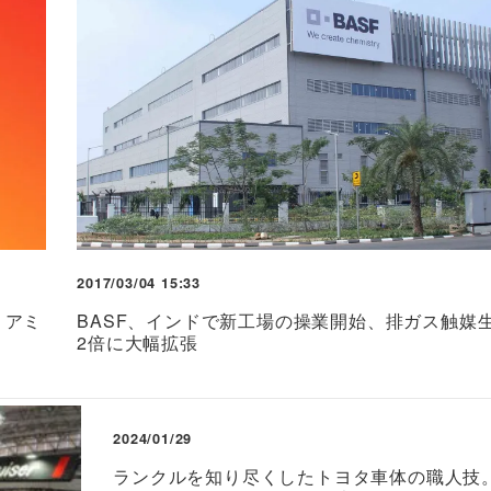
2017/03/04 15:33
リアミ
BASF、インドで新工場の操業開始、排ガス触媒
2倍に大幅拡張
2024/01/29
ランクルを知り尽くしたトヨタ車体の職人技