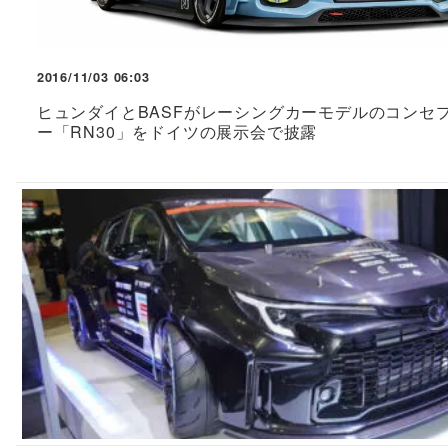
2016/11/03 06:03
ヒュンダイとBASFがレーシングカーモデルのコンセ
ー「RN30」をドイツの展示会で披露