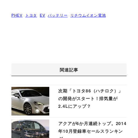
PHEV
トヨタ
EV
バッテリー
リチウムイオン電池
関連記事
次期「トヨタ86（ハチロク）」
の開発がスタート！排気量が
2.4Lにアップ？
アクアが6か月連続トップ。2014
年10月登録車セールスランキン