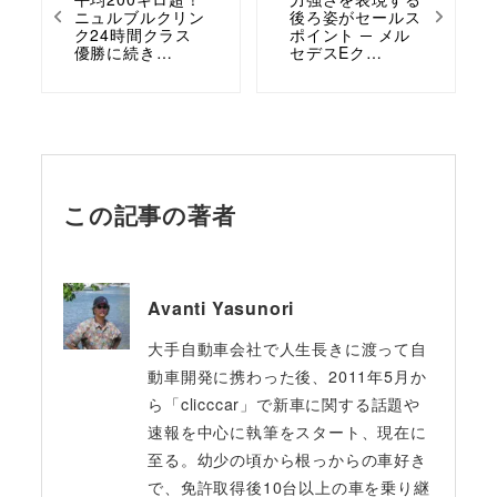
ニュルブルクリン
後ろ姿がセールス
ク24時間クラス
ポイント ─ メル
優勝に続き…
セデスEク…
この記事の著者
Avanti Yasunori
大手自動車会社で人生長きに渡って自
動車開発に携わった後、2011年5月か
ら「clicccar」で新車に関する話題や
速報を中心に執筆をスタート、現在に
至る。幼少の頃から根っからの車好き
で、免許取得後10台以上の車を乗り継