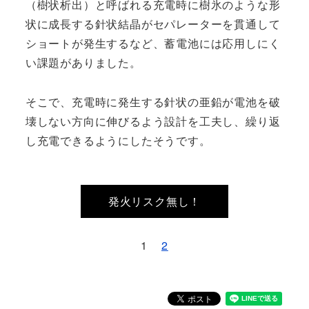
（樹状析出）と呼ばれる充電時に樹氷のような形
状に成長する針状結晶がセパレーターを貫通して
ショートが発生するなど、蓄電池には応用しにく
い課題がありました。
そこで、充電時に発生する針状の亜鉛が電池を破
壊しない方向に伸びるよう設計を工夫し、繰り返
し充電できるようにしたそうです。
発火リスク無し！
1
2