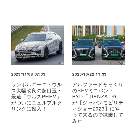
2023/11/08 07:33
2023/10/22 11:33
ランボルギーニ・ウル
アルファードそっくり
ス大幅改良の超目玉・
のBEVミニバン・
最速「ウルスPHEV」
BYD「 DENZA D9」
がついにニュルブルク
が【ジャパンモビリテ
リンクに投入！
ィショー2023】にや
って来るので試乗して
みた