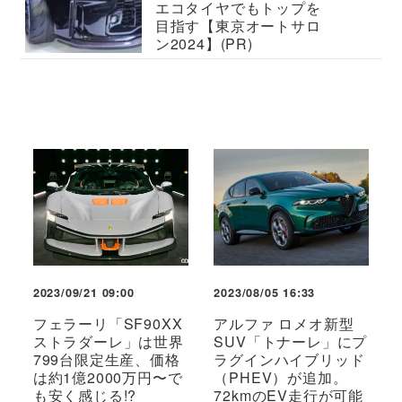
エコタイヤでもトップを
目指す【東京オートサロ
ン2024】(PR)
2023/09/21 09:00
2023/08/05 16:33
フェラーリ「SF90XX
アルファ ロメオ新型
ストラダーレ」は世界
SUV「トナーレ」にプ
799台限定生産、価格
ラグインハイブリッド
は約1億2000万円〜で
（PHEV）が追加。
も安く感じる!?
72kmのEV走行が可能