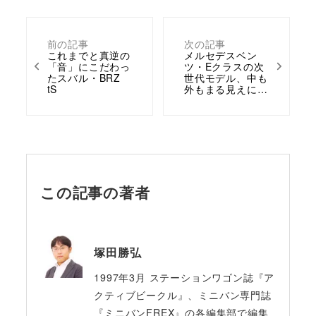
前の記事
次の記事
これまでと真逆の
メルセデスベン
「音」にこだわっ
ツ・Eクラスの次
たスバル・BRZ
世代モデル、中も
tS
外もまる見えに…
この記事の著者
塚田勝弘
1997年3月 ステーションワゴン誌『ア
クティブビークル』、ミニバン専門誌
『ミニバンFREX』の各編集部で編集