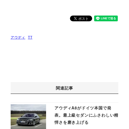
アウディ
TT
関連記事
アウディA8がドイツ本国で発
表。最上級セダンにふさわしい精
悍さを磨き上げる