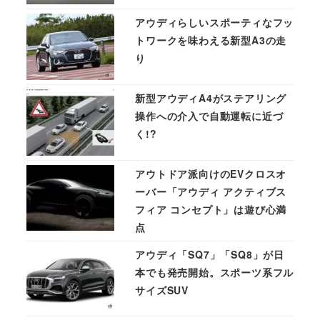
アウディらしいスポーティなフッ
トワークを味わえる新型A3の走
り
新型アウディA4がステアリング
操作への介入で自動運転に近づ
く!?
アウトドア派向けのEVクロスオ
ーバー「アウディ アクティブス
フィア コンセプト」は遊び心満
点
アウディ「SQ7」「SQ8」が日
本でも発売開始。スポーツ系フル
サイズSUV