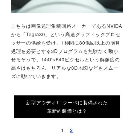
こちらは画像処理集積回路メーカーであるNVIDA
から「Tegra30」という高速グラフィックプロセ
ッサーの供給を受け、1秒間に80億回以上の演算
処理を必要とする3Dプログラムも無駄なく動か
せるそうで、1440×540ピクセルという解像度の
高さはもちろん、リアルな3D地図などもスムー
ズに動いていきます。
新型アウディTTクーペに装備された
革新的装備とは？
1
2