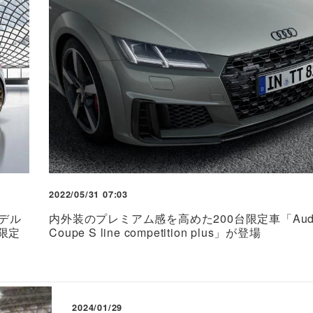
2022/05/31 07:03
デル
内外装のプレミアム感を高めた200台限定車「Audi
台限定
Coupe S line competition plus」が登場
2024/01/29