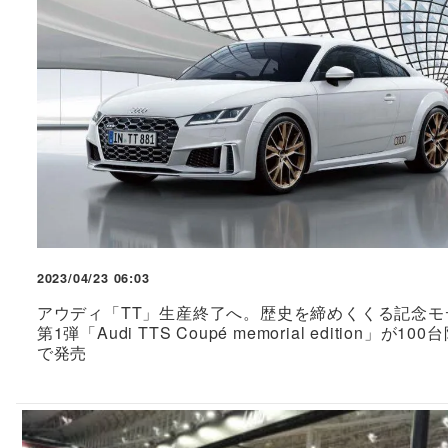
2023/04/23 06:03
アウディ「TT」生産終了へ。歴史を締めくくる記念モ
第1弾「Audi TTS Coupé memorial edition」が100
で発売