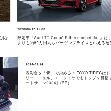
2020/06/17 15:03
特別な
限定車「Audi TT Coupé S line competition
よりも約80万円高もバーゲンプライスといえる超
2024/01/24
表彰台を「青」で染める！ TOYO TIRESは
リー、ニュル、エコタイヤでもトップを目指
ートサロン2024】(PR)