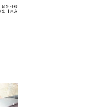
。輸出仕様
演出【東京