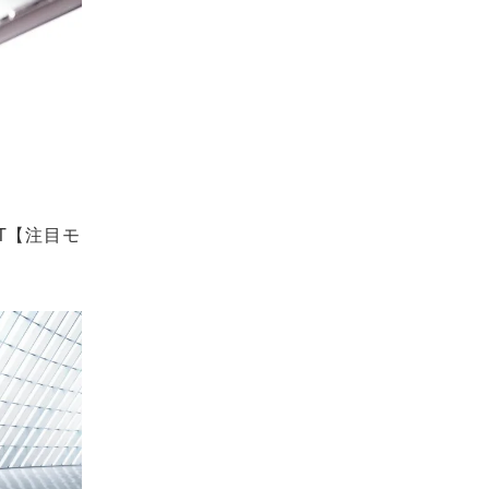
T【注目モ