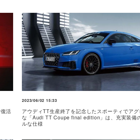
2023/06/02 15:33
で復活
アウディTT生産終了を記念したスポーティでアグ
な「Audi TT Coupe final edition」は、充実
ルな仕様