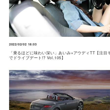
2022/02/02 18:03
「乗るほどに味わい深い」あいみ×アウディTT【注目
でドライブデート!? Vol.105】