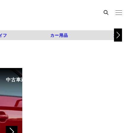
イフ
カー用品
カスタム
中古車選びで失敗しないために。選び方のコツや注意点