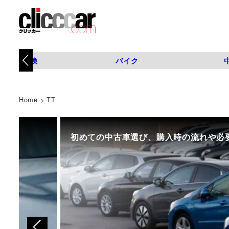
タイヤ交換
バイク
Home
>
TT
初めての中古車選び、購入時の流れや必