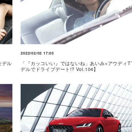
2022/02/02 17:03
モデル
「『カッコいい』ではないね」あいみ×アウディT
デルでドライブデート!? Vol.104】