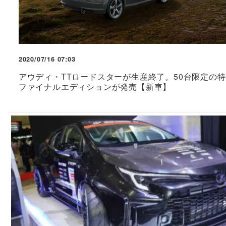
2020/07/16 07:03
アウディ・TTロードスターが生産終了。50台限定の
ファイナルエディションが発売【新車】