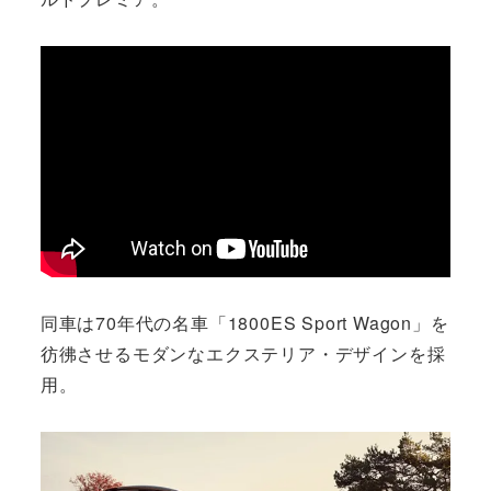
同車は70年代の名車「1800ES Sport Wagon」を
彷彿させるモダンなエクステリア・デザインを採
用。