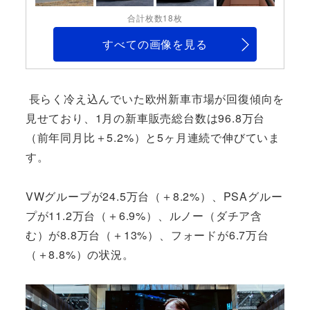
合計枚数18枚
すべての画像を見る
長らく冷え込んでいた欧州新車市場が回復傾向を
見せており、1月の新車販売総台数は96.8万台
（前年同月比＋5.2%）と5ヶ月連続で伸びていま
す。
VWグループが24.5万台（＋8.2%）、PSAグルー
プが11.2万台（＋6.9%）、ルノー（ダチア含
む）が8.8万台（＋13%）、フォードが6.7万台
（＋8.8%）の状況。