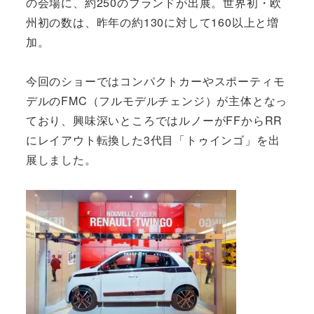
の会場に、約250のブランドが出展。世界初・欧
州初の数は、昨年の約130に対して160以上と増
加。
今回のショーではコンパクトカーやスポーティモ
デルのFMC（フルモデルチェンジ）が主体となっ
ており、興味深いところではルノーがFFからRR
にレイアウト転換した3代目「トゥインゴ」を出
展しました。