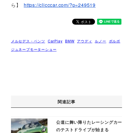
ら】
https://clicccar.com/?p=249519
メルセデス・ベンツ
CarPlay
BMW
アウディ
ルノー
ボルボ
ジュネーブモーターショー
関連記事
公道に舞い降りたレーシングカー
のテストドライブが始まる