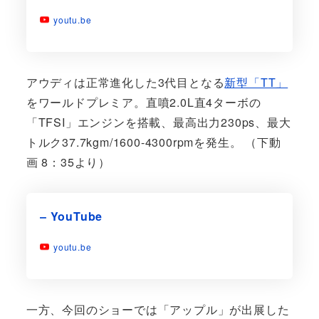
youtu.be
アウディは正常進化した3代目となる
新型「TT」
をワールドプレミア。直噴2.0L直4ターボの
「TFSI」エンジンを搭載、最高出力230ps、最大
トルク37.7kgm/1600-4300rpmを発生。 （下動
画 8：35より）
– YouTube
youtu.be
一方、今回のショーでは「アップル」が出展した