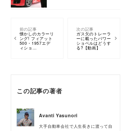
前の記事
次の記事
懐かしのカラーリ
ガス欠のトレーラ
ング! フィアット
ーに載ったパワー
500・1957エデ
ショベルはどうす
ィショ…
る?【動画】
この記事の著者
Avanti Yasunori
大手自動車会社で人生長きに渡って自