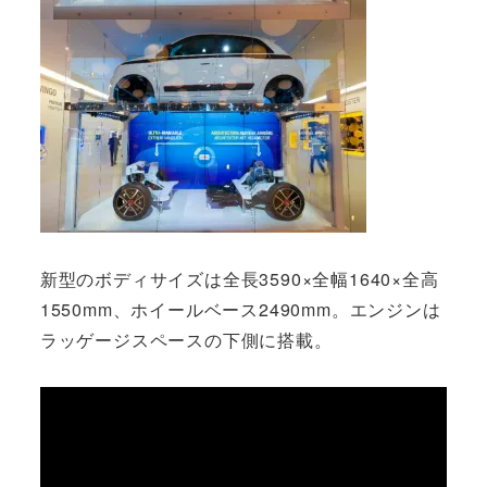
新型のボディサイズは全長3590×全幅1640×全高
1550mm、ホイールベース2490mm。エンジンは
ラッゲージスペースの下側に搭載。