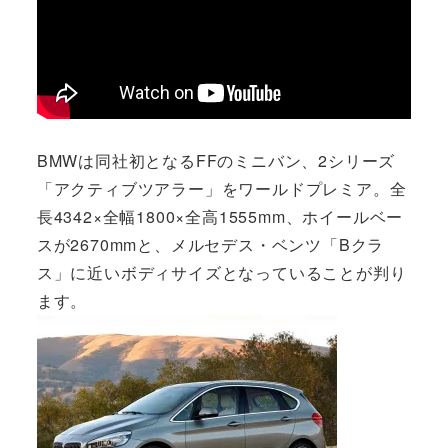
BMWは同社初となるFFのミニバン、2シリーズ
「アクティブツアラー」をワールドプレミア。全
長4342×全幅1800×全高1555mm、ホイールベー
スが2670mmと、メルセデス・ベンツ「Bクラ
ス」に近いボディサイズとなっていることが判り
ます。