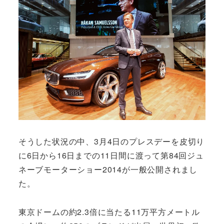
そうした状況の中、3月4日のプレスデーを皮切り
に6日から16日までの11日間に渡って第84回ジュ
ネーブモーターショー2014が一般公開されまし
た。
東京ドームの約2.3倍に当たる11万平方メートル