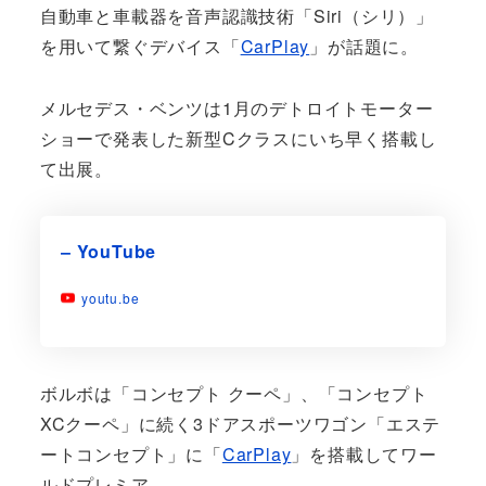
自動車と車載器を音声認識技術「Siri（シリ）」
を用いて繋ぐデバイス「
CarPlay
」が話題に。
メルセデス・ベンツは1月のデトロイトモーター
ショーで発表した新型Cクラスにいち早く搭載し
て出展。
– YouTube
youtu.be
ボルボは「コンセプト クーペ」、「コンセプト
XCクーペ」に続く3ドアスポーツワゴン「エステ
ートコンセプト」に「
CarPlay
」を搭載してワー
ルドプレミア。