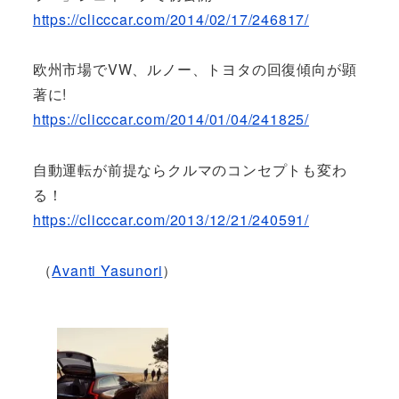
https://clicccar.com/2014/02/17/246817/
欧州市場でVW、ルノー、トヨタの回復傾向が顕
著に!
https://clicccar.com/2014/01/04/241825/
自動運転が前提ならクルマのコンセプトも変わ
る！
https://clicccar.com/2013/12/21/240591/
（
Avanti Yasunori
）