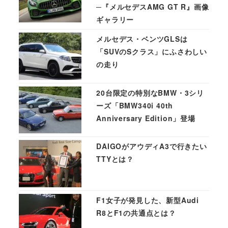
─『メルセデスAMG GT R』画像
ギャラリー
メルセデス・ベンツGLSは
「SUVのSクラス」にふさわしい
の走り
20台限定の特別なBMW・3シリ
ーズ「BMW340i 40th
Anniversary Edition」登場
DAIGOがアウディA3で行きたい
TTYとは？
F1女子が発見した、新型Audi
R8とF1の共通点とは？