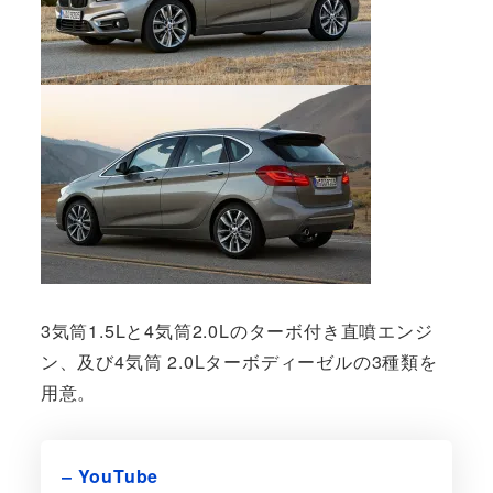
3気筒1.5Lと4気筒2.0Lのターボ付き直噴エンジ
ン、及び4気筒 2.0Lターボディーゼルの3種類を
用意。
– YouTube