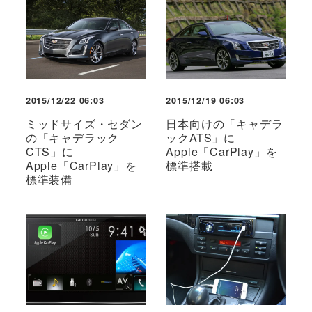
2015/12/22 06:03
2015/12/19 06:03
ミッドサイズ・セダン
日本向けの「キャデラ
の「キャデラック
ックATS」に
CTS」に
Apple「CarPlay」を
Apple「CarPlay」を
標準搭載
標準装備