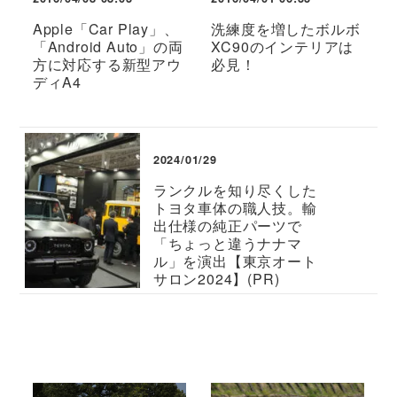
Apple「Car Play」、
洗練度を増したボルボ
「Android Auto」の両
XC90のインテリアは
方に対応する新型アウ
必見！
ディA4
2024/01/29
ランクルを知り尽くした
トヨタ車体の職人技。輸
出仕様の純正パーツで
「ちょっと違うナナマ
ル」を演出【東京オート
サロン2024】(PR)