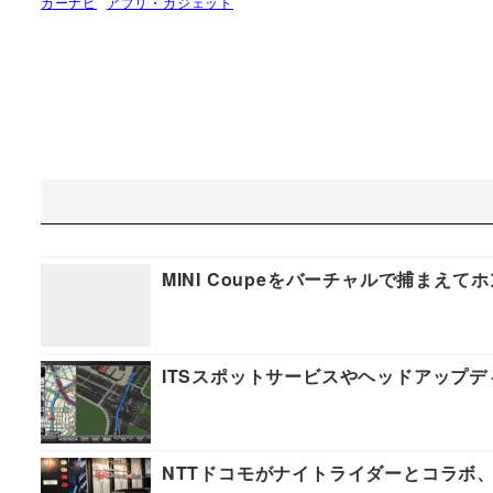
カーナビ
アプリ・ガジェット
MINI Coupeをバーチャルで捕ま
ITSスポットサービスやヘッドアップ
NTTドコモがナイトライダーとコラボ、「