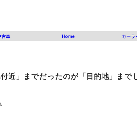
中古車
Home
カーラ
的地付近」までだったのが「目的地」まで
弘