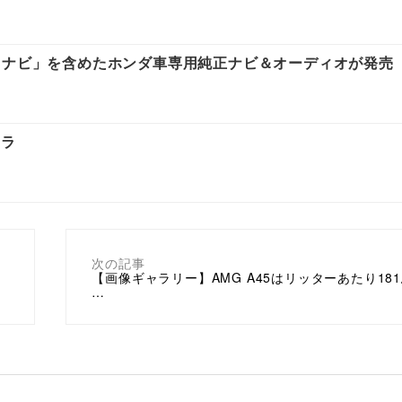
ect ナビ」を含めたホンダ車専用純正ナビ＆オーディオが発売
メラ
次の記事
【画像ギャラリー】AMG A45はリッターあたり18
…