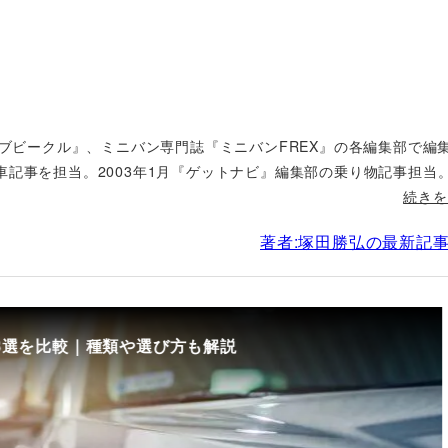
ィブビークル』、ミニバン専門誌『ミニバンFREX』の各編集部で編
車記事を担当。2003年1月『ゲットナビ』編集部の乗り物記事担当
続きを
著者:塚田勝弘の最新記
8選を比較｜種類や選び方も解説