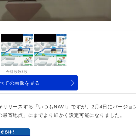
合計枚数3枚
べての画像を見る
リリースする「いつもNAVI」ですが、2月4日にバージョ
の最寄地点」にまでより細かく設定可能になりました。