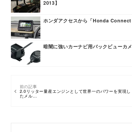
2013】
ホンダアクセスから「Honda Conn
暗闇に強いカーナビ用バックビューカ
前の記事
2.0リッター量産エンジンとして世界一のパワーを実現し
たメル…