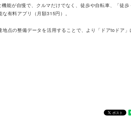
多彩な機能が自慢で、クルマだけでなく、徒歩や自転車、「徒歩
な有料アプリ（月額315円）。
達地点の整備データを活用することで、より「ドアtoドア」