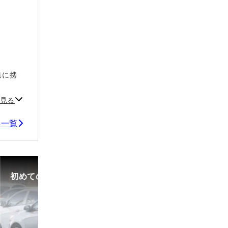
集に携
。
見る
事一覧
初めての中古車選び、購入時の流れや必要な書類などに