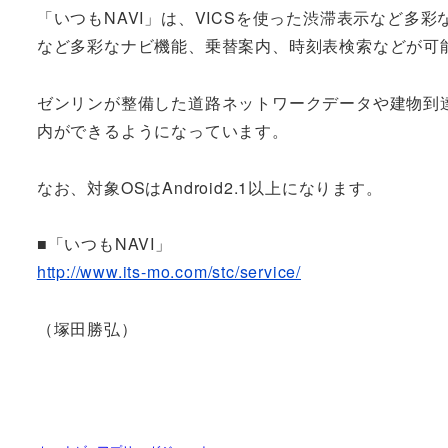
「いつもNAVI」は、VICSを使った渋滞表示など
など多彩なナビ機能、乗替案内、時刻表検索などが可能
ゼンリンが整備した道路ネットワークデータや建物到
内ができるようになっています。
なお、対象OSはAndroid2.1以上になります。
■「いつもNAVI」
http://www.its-mo.com/stc/service/
（塚田勝弘）