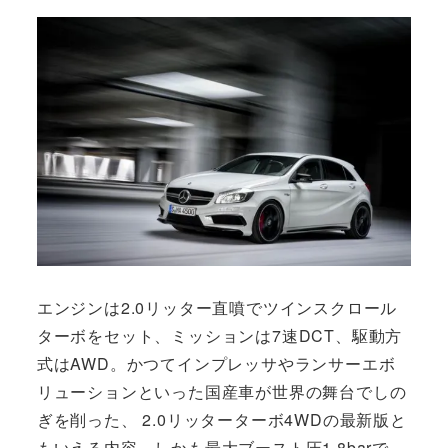
エンジンは2.0リッター直噴でツインスクロール
ターボをセット、ミッションは7速DCT、駆動方
式はAWD。かつてインプレッサやランサーエボ
リューションといった国産車が世界の舞台でしの
ぎを削った、 2.0リッターターボ4WDの最新版と
もいえる内容。しかも最大ブースト圧1.8barで、