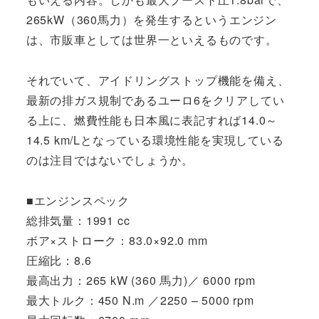
265kW（360馬力）を発生するというエンジン
は、市販車としては世界一といえるものです。
それでいて、アイドリングストップ機能を備え、
最新の排ガス規制であるユーロ6をクリアしてい
る上に、燃費性能も日本風に表記すれば14.0～
14.5 km/Lとなっている環境性能を実現している
のは注目ではないでしょうか。
■エンジンスペック
総排気量：1991 cc
ボア×ストローク：83.0×92.0 mm
圧縮比：8.6
最高出力：265 kW (360 馬力)／ 6000 rpm
最大トルク：450 N.m ／2250 – 5000 rpm