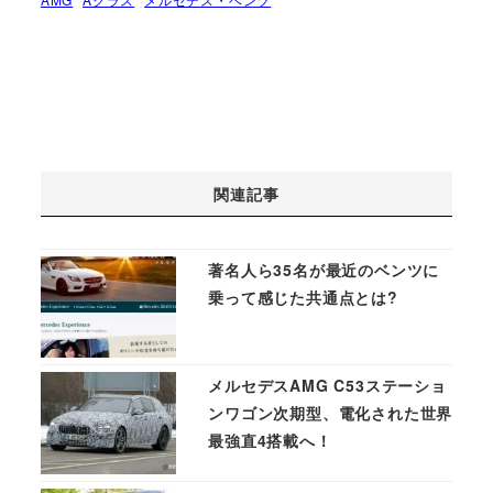
関連記事
著名人ら35名が最近のベンツに
乗って感じた共通点とは?
メルセデスAMG C53ステーショ
ンワゴン次期型、電化された世界
最強直4搭載へ！