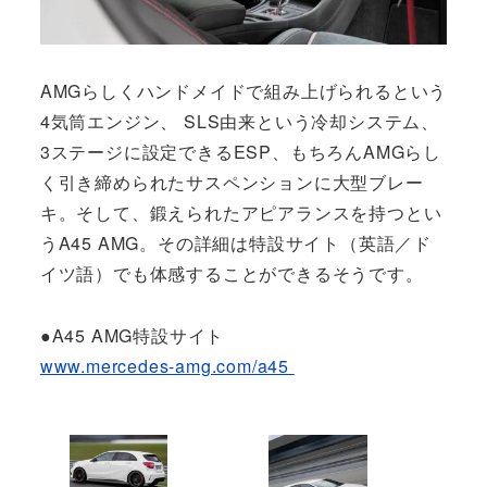
AMGらしくハンドメイドで組み上げられるという
4気筒エンジン、 SLS由来という冷却システム、
3ステージに設定できるESP、もちろんAMGらし
く引き締められたサスペンションに大型ブレー
キ。そして、鍛えられたアピアランスを持つとい
うA45 AMG。その詳細は特設サイト（英語／ド
イツ語）でも体感することができるそうです。
●A45 AMG特設サイト
www.mercedes-amg.com/a45