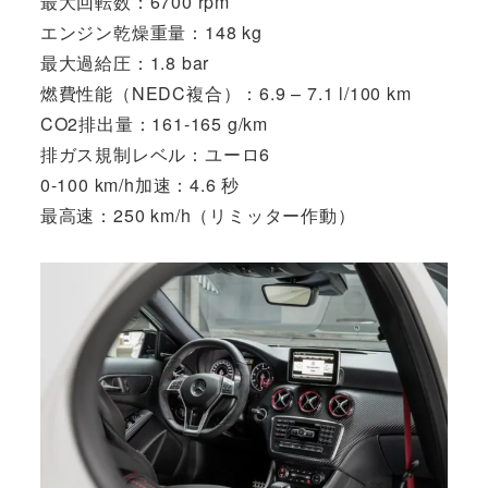
最大回転数：6700 rpm
エンジン乾燥重量：148 kg
最大過給圧：1.8 bar
燃費性能（NEDC複合）：6.9 – 7.1 l/100 km
CO2排出量：161-165 g/km
排ガス規制レベル：ユーロ6
0-100 km/h加速：4.6 秒
最高速：250 km/h（リミッター作動）