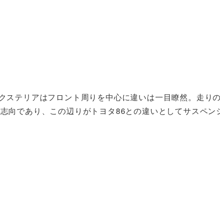
エクステリアはフロント周りを中心に違いは一目瞭然。走り
定志向であり、この辺りがトヨタ86との違いとしてサスペン