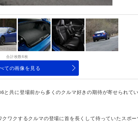
合計枚数6枚
べての画像を見る
86と共に登場前から多くのクルマ好きの期待が寄せられてい
にワクワクするクルマの登場に首を長くして待っていたスポー