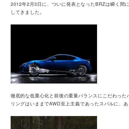
2012年2月3日に、ついに発表となったBRZは瞬く
してきました。
徹底的な低重心化と前後の重量バランスにこだわった
リングはいままでAWD至上主義であったスバルに、