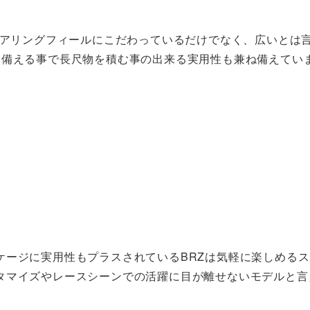
テアリングフィールにこだわっているだけでなく、広いとは
を備える事で長尺物を積む事の出来る実用性も兼ね備えてい
ケージに実用性もプラスされているBRZは気軽に楽しめる
タマイズやレースシーンでの活躍に目が離せないモデルと言