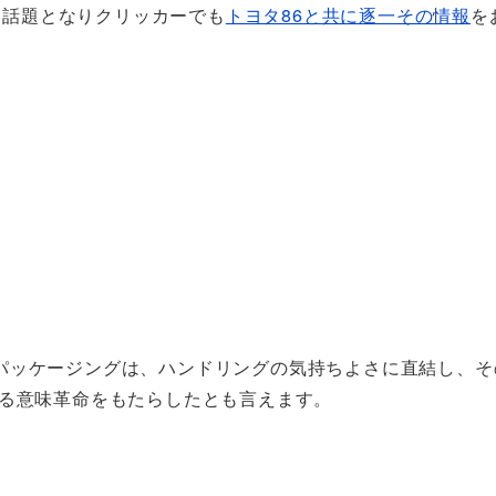
間に話題となりクリッカーでも
トヨタ86と共に逐一その情報
を
パッケージングは、ハンドリングの気持ちよさに直結し、そ
ある意味革命をもたらしたとも言えます。