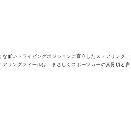
うな低いドライビングポジションに直立したステアリング、
テアリングフィールは、まさしくスポーツカーの真骨頂と言