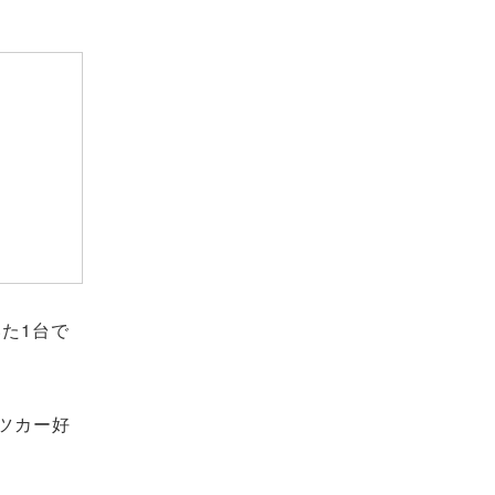
た1台で
ツカー好