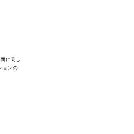
の面に関し
ションの