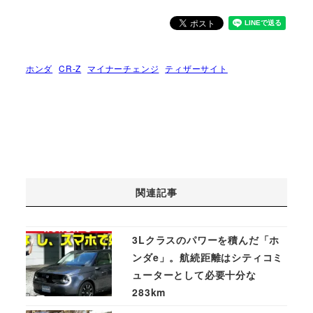
ホンダ
CR-Z
マイナーチェンジ
ティザーサイト
関連記事
3Lクラスのパワーを積んだ「ホ
ンダe」。航続距離はシティコミ
ューターとして必要十分な
283km