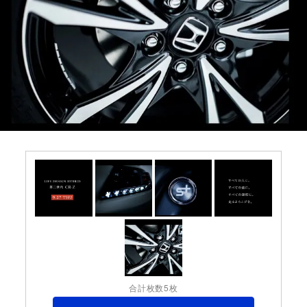
合計枚数5枚