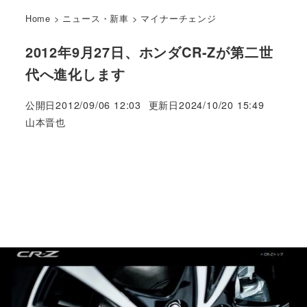
Home
>
ニュース・新車
>
マイナーチェンジ
2012年9月27日、ホンダCR-Zが第二世
代へ進化します
公開日
2012/09/06 12:03
更新日
2024/10/20 15:49
著
山本晋也
者