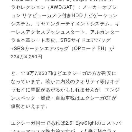
ラセレクション（AWD/5AT）：メーカーオプシ
ョン リヤビューカメラ付きHDDナビゲーション
システム、リヤエンターテイメントシステム、キ
ーレスアクセスプッシュスタート、アルカンター
ラ＆本革シート表皮、SRSサイドエアバッグ
+SRSカーテンエアバッグ（OPコード FH）が
334万4,250円
と、118万7,250円ほどエクシーガの方が割安に
なっています。確かに内装のクオリティ等はオデ
ッセイに軍配があがるかもしれませんが、エンジ
ンスペック・燃費・自動車税はエクシーガGTが
優勢といえます。
エクシーガ同士であれば2.5i EyeSightのコストパ
フォーマンスが魅力的ですが、7人乗りMクラス