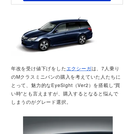
年改を受け値下げをした
エクシーガ
は、7人乗り
のMクラスミニバンの購入を考えていた人たちに
とって、魅力的なEyeSight（Ver2）を搭載し”買
い時”とも言えますが、購入するとなると悩んで
しまうのがグレード選択。