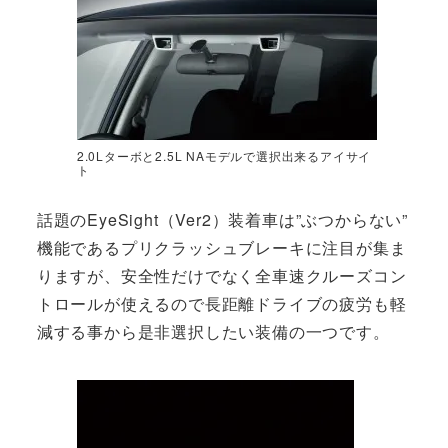
2.0Lターボと2.5L NAモデルで選択出来るアイサイ
ト
話題のEyeSight（Ver2）装着車は”ぶつからない”
機能であるプリクラッシュブレーキに注目が集ま
りますが、安全性だけでなく全車速クルーズコン
トロールが使えるので長距離ドライブの疲労も軽
減する事から是非選択したい装備の一つです。