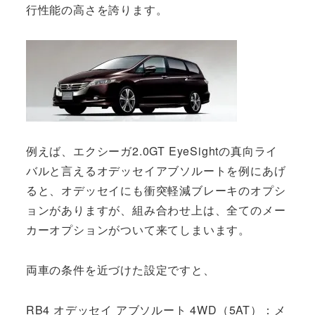
行性能の高さを誇ります。
例えば、エクシーガ2.0GT EyeSightの真向ライ
バルと言えるオデッセイアブソルートを例にあげ
ると、オデッセイにも衝突軽減ブレーキのオプシ
ョンがありますが、組み合わせ上は、全てのメー
カーオプションがついて来てしまいます。
両車の条件を近づけた設定ですと、
RB4 オデッセイ アブソルート 4WD（5AT）：メ