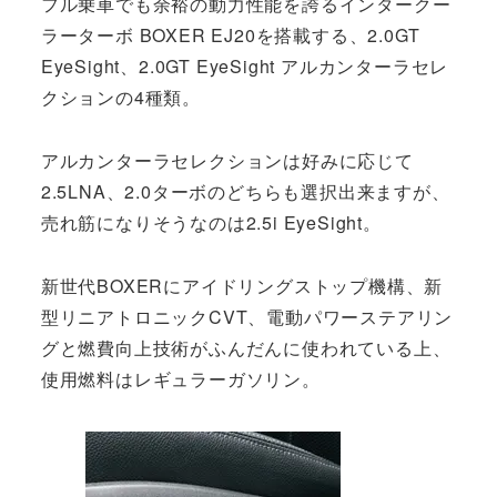
フル乗車でも余裕の動力性能を誇るインタークー
ラーターボ BOXER EJ20を搭載する、2.0GT
EyeSight、2.0GT EyeSight アルカンターラセレ
クションの4種類。
アルカンターラセレクションは好みに応じて
2.5LNA、2.0ターボのどちらも選択出来ますが、
売れ筋になりそうなのは2.5i EyeSight。
新世代BOXERにアイドリングストップ機構、新
型リニアトロニックCVT、電動パワーステアリン
グと燃費向上技術がふんだんに使われている上、
使用燃料はレギュラーガソリン。