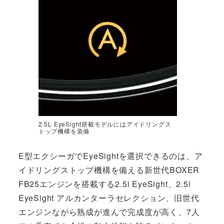
2.5L EyeSight搭載モデルにはアイドリングス
トップ機構を装備
E型エクシーガでEyeSightを選択できるのは、ア
イドリングストップ機構を備える新世代BOXER
FB25エンジンを搭載する2.5i EyeSight、2.5i
EyeSight アルカンターラセレクション、旧世代
エンジンながら熟成が進んで完成度が高く、7人