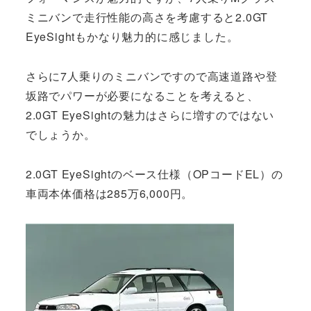
ミニバンで走行性能の高さを考慮すると2.0GT
EyeSightもかなり魅力的に感じました。
さらに7人乗りのミニバンですので高速道路や登
坂路でパワーが必要になることを考えると、
2.0GT EyeSightの魅力はさらに増すのではない
でしょうか。
2.0GT EyeSightのベース仕様（OPコードEL）の
車両本体価格は285万6,000円。