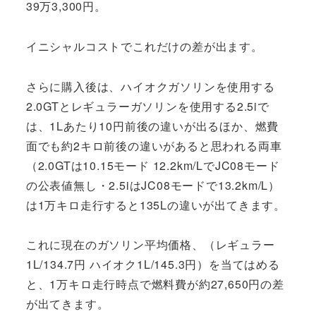
39万3,300円。
イニシャルコストでこれだけの差が出ます。
さらに購入後は、ハイオクガソリンを使用する
2.0GTとレギュラーガソリンを使用する2.5iで
は、1Lあたり10円前後の違いが出るほか、燃費
面でも約2キロ前後の違いがあると思われる両車
（2.0GTは10.15モード 12.2km/LでJC08モード
の公表値無し・2.5iはJC08モードで13.2km/L）
は1万キロ走行すると135Lの違いが出てきます。
これに現在のガソリン平均価格、（レギュラー
1L/134.7円 ハイオク1L/145.3円）を当てはめる
と、1万キロ走行時点で燃料費が約27,650円の差
が出てきます。