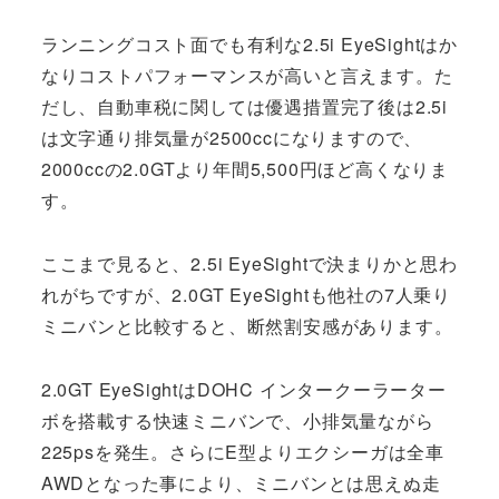
ランニングコスト面でも有利な2.5i EyeSightはか
なりコストパフォーマンスが高いと言えます。た
だし、自動車税に関しては優遇措置完了後は2.5i
は文字通り排気量が2500ccになりますので、
2000ccの2.0GTより年間5,500円ほど高くなりま
す。
ここまで見ると、2.5i EyeSightで決まりかと思わ
れがちですが、2.0GT EyeSightも他社の7人乗り
ミニバンと比較すると、断然割安感があります。
2.0GT EyeSightはDOHC インタークーラーター
ボを搭載する快速ミニバンで、小排気量ながら
225psを発生。さらにE型よりエクシーガは全車
AWDとなった事により、ミニバンとは思えぬ走