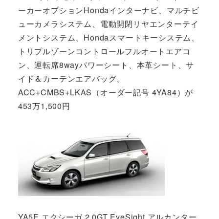
ーカーオプションHondaインターナビ、マルチビ
ューカメラシステム、電動開閉リヤエンターテイ
メントシステム、Hondaスマートキーシステム、
トリプルゾーンコントロールフルオートエアコ
ン、運転席8wayパワーシート、本革シート、サ
イド＆カーテンエアバッグ、
ACC+CMBS+LKAS（オーダー記号 4YA84）が
453万1,500円
YA5E エクシーガ 2.0GT EyeSight アルカンター