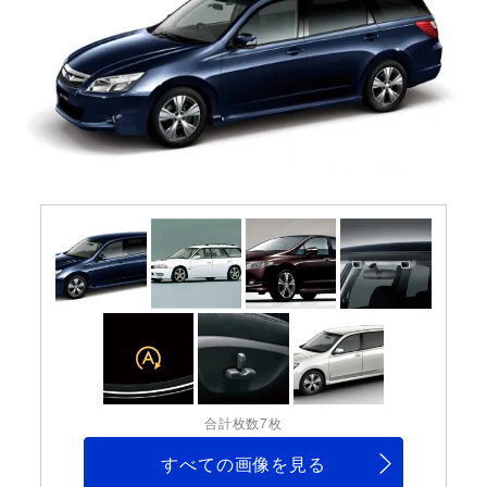
合計枚数7枚
すべての画像を見る