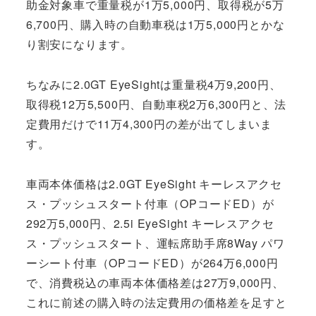
助金対象車で重量税が1万5,000円、取得税が5万
6,700円、購入時の自動車税は1万5,000円とかな
り割安になります。
ちなみに2.0GT EyeSightは重量税4万9,200円、
取得税12万5,500円、自動車税2万6,300円と、法
定費用だけで11万4,300円の差が出てしまいま
す。
車両本体価格は2.0GT EyeSight キーレスアクセ
ス・プッシュスタート付車（OPコードED）が
292万5,000円、2.5i EyeSight キーレスアクセ
ス・プッシュスタート、運転席助手席8Way パワ
ーシート付車（OPコードED）が264万6,000円
で、消費税込の車両本体価格差は27万9,000円、
これに前述の購入時の法定費用の価格差を足すと