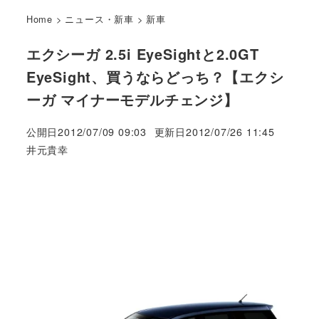
Home
>
ニュース・新車
>
新車
エクシーガ 2.5i EyeSightと2.0GT
EyeSight、買うならどっち？【エクシ
ーガ マイナーモデルチェンジ】
公開日
2012/07/09 09:03
更新日
2012/07/26 11:45
著
井元貴幸
者