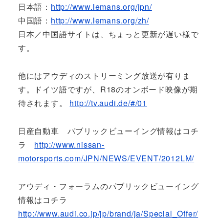
日本語：
http://www.lemans.org/jpn/
中国語：
http://www.lemans.org/zh/
日本／中国語サイトは、ちょっと更新が遅い様で
す。
他にはアウディのストリーミング放送が有りま
す。ドイツ語ですが、R18のオンボード映像が期
待されます。
http://tv.audi.de/#/01
日産自動車 パブリックビューイング情報はコチ
ラ
http://www.nissan-
motorsports.com/JPN/NEWS/EVENT/2012LM/
アウディ・フォーラムのパブリックビューイング
情報はコチラ
http://www.audi.co.jp/jp/brand/ja/Special_Offer/