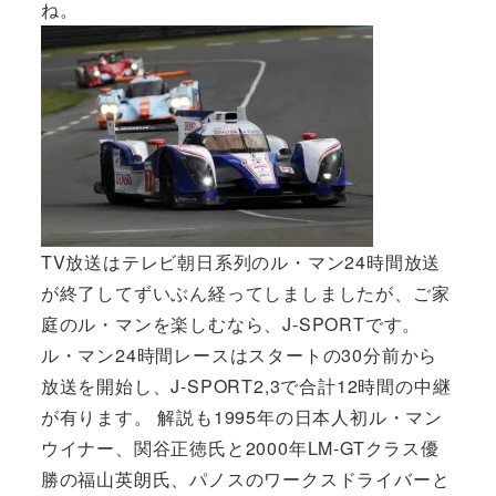
ね。
TV放送はテレビ朝日系列のル・マン24時間放送
が終了してずいぶん経ってしましましたが、ご家
庭のル・マンを楽しむなら、J-SPORTです。
ル・マン24時間レースはスタートの30分前から
放送を開始し、J-SPORT2,3で合計12時間の中継
が有ります。 解説も1995年の日本人初ル・マン
ウイナー、関谷正徳氏と2000年LM-GTクラス優
勝の福山英朗氏、パノスのワークスドライバーと