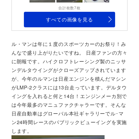
合計枚数7枚
すべての画像を見る
ル・マンは年に１度のスポーツカーのお祭り！み
んなで盛り上がりたいですね。 日産ファンの方々
に朗報です。ハイクロフトレーシング製のニッサ
ンデルタウイングがクローズアップされています
が、今年のルマンは日産エンジンを積んだマシン
がLMP-2クラスには13台走っています。デルタウ
イングを入れると何と14台！エンジンメーカ別で
は今年最多のマニュファクチャラーです。そんな
日産自動車はグローバル本社ギャラリーでル･マ
ン24時間レースのパブリックビューイングを実施
します。