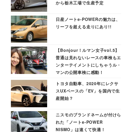
から栃木工場で生産予定
日産ノートe-POWERの魅力は、
リーフを超える走りにあり!!
【Bonjour！ルマン女子vol.5】
普通は見れないレースの車検もエ
ンターテイメントにしちゃうル・
マンの公開車検に感動！
トヨタ自動車、2020年にレクサ
スUXベースの「EV」を国内で生
産開始？
ニスモのブランドネームが付けら
れた「ノートe-POWER
NISMO」は速くて快適！