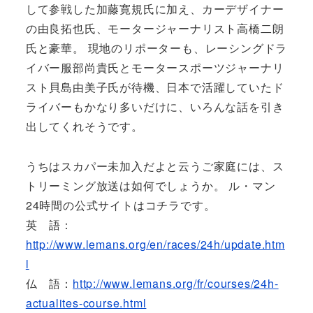
して参戦した加藤寛規氏に加え、カーデザイナー
の由良拓也氏、モータージャーナリスト高橋二朗
氏と豪華。 現地のリポーターも、レーシングドラ
イバー服部尚貴氏とモータースポーツジャーナリ
スト貝島由美子氏が待機、日本で活躍していたド
ライバーもかなり多いだけに、いろんな話を引き
出してくれそうです。
うちはスカパー未加入だよと云うご家庭には、ス
トリーミング放送は如何でしょうか。 ル・マン
24時間の公式サイトはコチラです。
英 語：
http://www.lemans.org/en/races/24h/update.htm
l
仏 語：
http://www.lemans.org/fr/courses/24h-
actualites-course.html