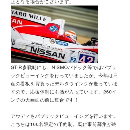
止となる場合がございます。
GT-R参戦時にも、NISMOパドック等ではパブリ
ックビューイングを行っていましたが、今年は日
産の看板を背負ったデルタウイングが走っていま
すので、応援体制にも熱が入っています。260イ
ンチの大画面の前に集合です！
アウディもパブリックビューイングを行います。
こちらは100名限定の予約制。既に事前募集が終