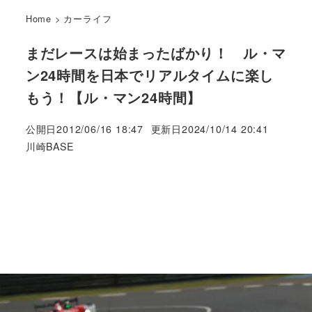
Home
>
カーライフ
まだレースは始まったばかり！ ル・マ
ン24時間を日本でリアルタイムに楽し
もう！【ル・マン24時間】
公開日
2012/06/16 18:47
更新日
2024/10/14 20:41
著
川崎BASE
者