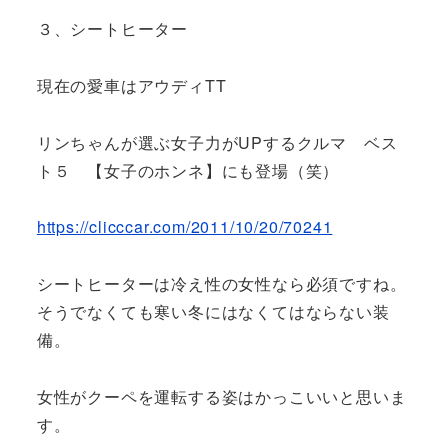
３、シートヒーター
現在の愛車はアウディTT
リンちゃんが選ぶ女子力がUPするクルマ ベス
ト５ 【女子のホンネ】
にも登場（笑）
https://clicccar.com/2011/10/20/70241
シートヒーターは冷え性の女性なら必須ですね。
そうでなくても寒い冬にはなくてはならない装
備。
女性がクーペを運転する姿はかっこいいと思いま
す。