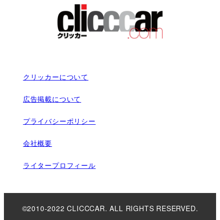
クリッカーについて
広告掲載について
プライバシーポリシー
会社概要
ライタープロフィール
©2010-2022 CLICCCAR. ALL RIGHTS RESERVED.