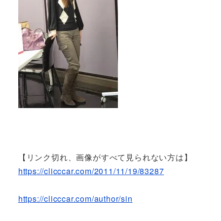
【リンク切れ、画像がすべて見られない方は】
https://clicccar.com/2011/11/19/83287
https://clicccar.com/author/sin