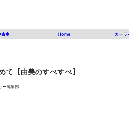
中古車
Home
カーラ
めて【由美のすべすべ】
カー編集部