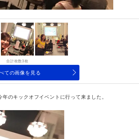
合計枚数3枚
べての画像を見る
今年のキックオフイベントに行って来ました。