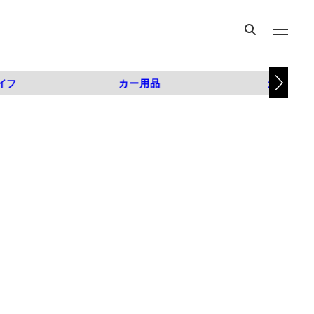
イフ
カー用品
カスタム