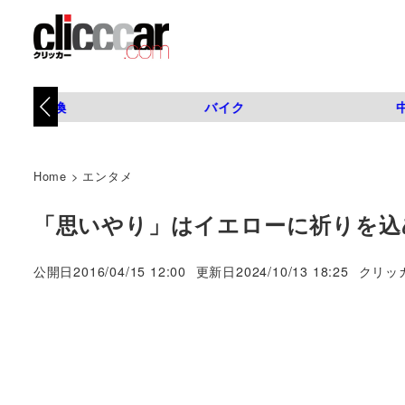
タイヤ交換
バイク
Home
>
エンタメ
「思いやり」はイエローに祈りを込
著
公開日
2016/04/15 12:00
更新日
2024/10/13 18:25
クリッ
者