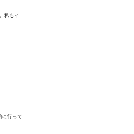
。私もイ
的に行って