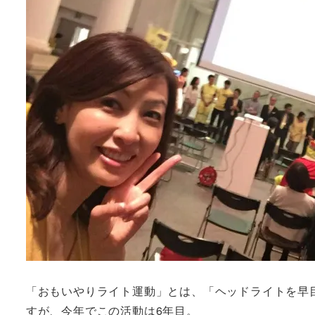
「おもいやりライト運動」とは、「ヘッドライトを早
すが、今年でこの活動は6年目。