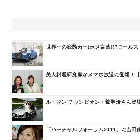
世界一の変態カー(ホメ言葉)!?ロール
美人料理研究家がスマホ放送に登場！
ル・マン チャンピオン・荒聖治さん登
「バーチャルフォーラム2011」に吉