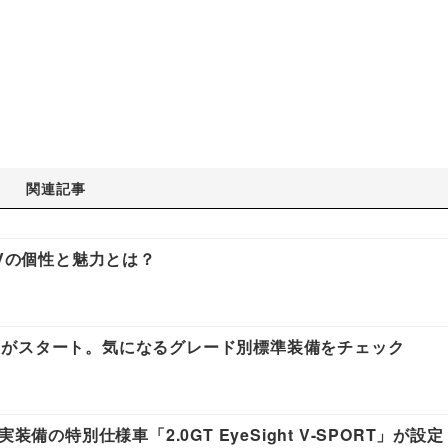
関連記事
XVの個性と魅力とは？
約がスタート。気になるグレード別標準装備をチェック
備の特別仕様車「2.0GT EyeSight V-SPORT」が設