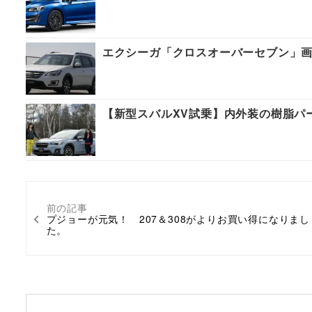
エクシーガ「クロスオーバーセブン」画像
【新型スバルXV試乗】内外装の樹脂パ
前の記事
プジョーが元気！ 207＆308がよりお買い得になりまし
た。