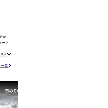
紹介、
ィーと
見る
事一覧
初めての中古車選び、購入時の流れや必要な書類などに