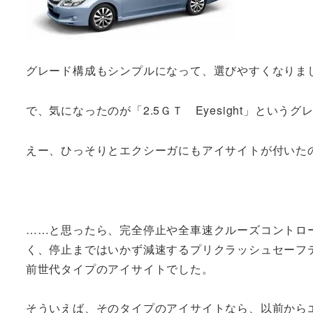
グレード構成もシンプルになって、選びやすくなりま
で、気になったのが「2.5ＧＴ Eyesight」というグ
えー、ひっそりとエクシーガにもアイサイトが付いた
……と思ったら、完全停止や全車速クルーズコントロー
く、停止まではいかず減速するプリクラッシュセーフ
前世代タイプのアイサイトでした。
そういえば、そのタイプのアイサイトなら、以前から