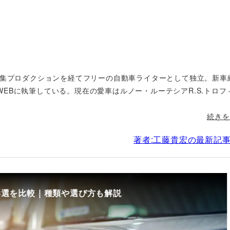
編集プロダクションを経てフリーの自動車ライターとして独立。新車
EBに執筆している。現在の愛車はルノー・ルーテシアR.S.トロフ
続きを
著者:工藤貴宏の最新記
8選を比較｜種類や選び方も解説