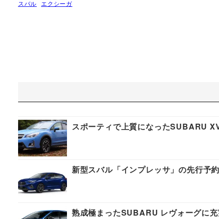
スバル
エクシーガ
スポーティで上質になったSUBARU 
新型スバル「インプレッサ」の先行予
熟成極まったSUBARU レヴォーグに充実装