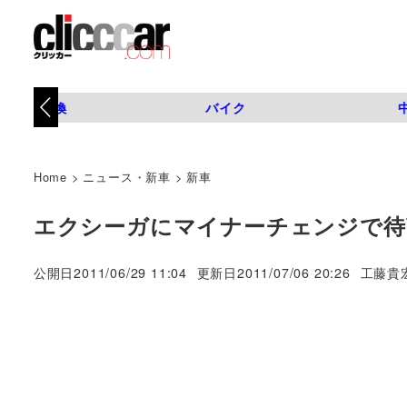
タイヤ交換
バイク
Home
>
ニュース・新車
>
新車
エクシーガにマイナーチェンジで待
著
公開日
2011/06/29 11:04
更新日
2011/07/06 20:26
工藤貴
者