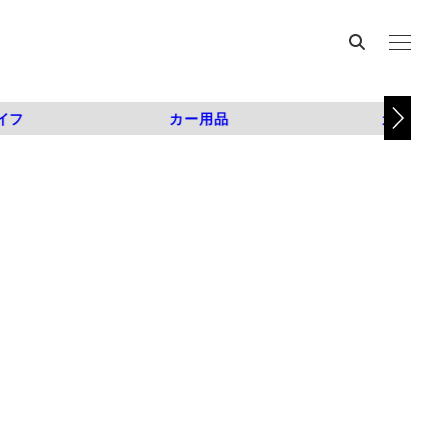
イフ
カー用品
カスタム