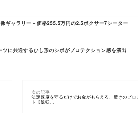
ギャラリー－価格255.5万円の2.5ボクサー7シーター
ーツに共通するひし形のシボがプロテクション感を演出
次の記事
法定速度を守るだけでお金がもらえる、驚きのプロ
ト【逆転…