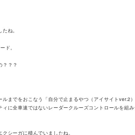
したね。
レード。
の？？？
ルまでをおこなう「自分で止まるやつ（アイサイトver.2
ティに全車速ではないレーダークルーズコントロールを組み
エクシーガに積んでいましたね。