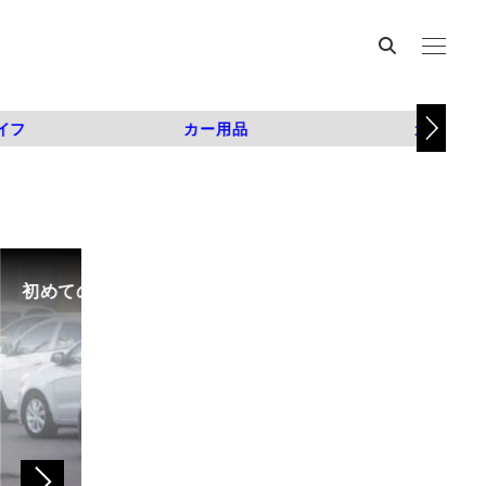
イフ
カー用品
カスタム
初めての中古車選び、購入時の流れや必要な書類などに