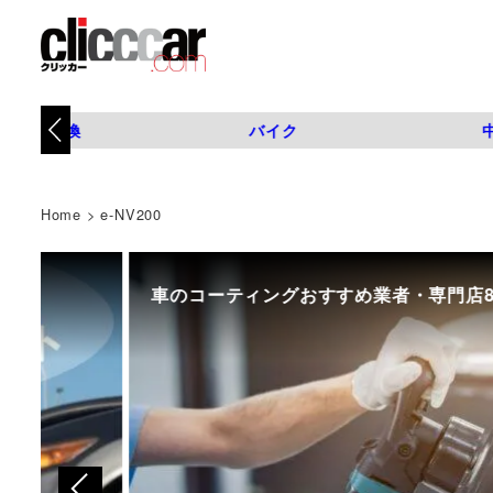
タイヤ交換
バイク
Home
>
e-NV200
車のコーティングおすすめ業者・専門店