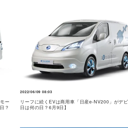
2022/06/09 08:03
ブモー
リーフに続くEVは商用車「日産e-NV200」がデ
日？
日は何の日？6月9日】