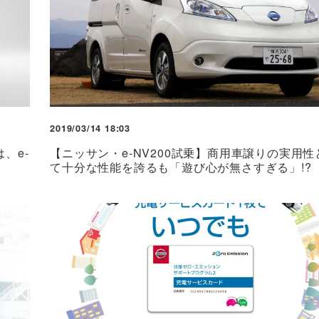
2019/03/14 18:03
は、e-
【ニッサン・e-NV200試乗】商用車譲りの実用性
て十分な性能を誇るも「遊び心が無さすぎる」!?