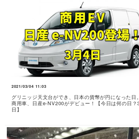
2021/03/04 11:03
グリニッジ天文台ができ、日本の貨幣が円になった日。
商用車、日産e-NV200がデビュー！【今日は何の日？
日】