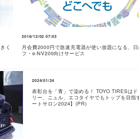
2016/12/02 07:03
大きく
月会費2000円で急速充電器が使い放題になる、
フ・e-NV200向けサービス
2024/01/24
表彰台を「青」で染める！ TOYO TIRESは
リー、ニュル、エコタイヤでもトップを目指
ートサロン2024】(PR)