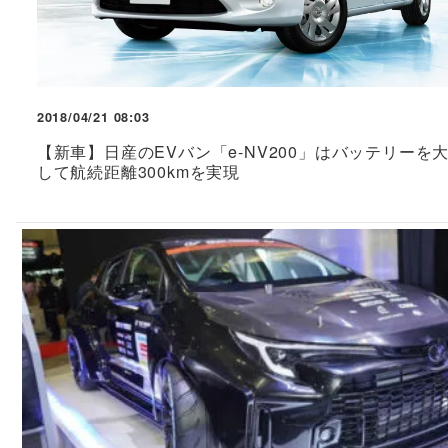
2018/04/21 08:03
【新車】日産のEVバン「e-NV200」はバッテリーを
して航続距離300kmを実現