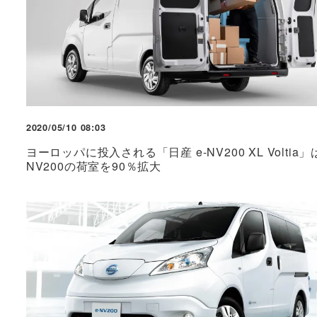
2020/05/10 08:03
ヨーロッパに投入される「日産 e-NV200 XL Voltia」
NV200の荷室を90％拡大