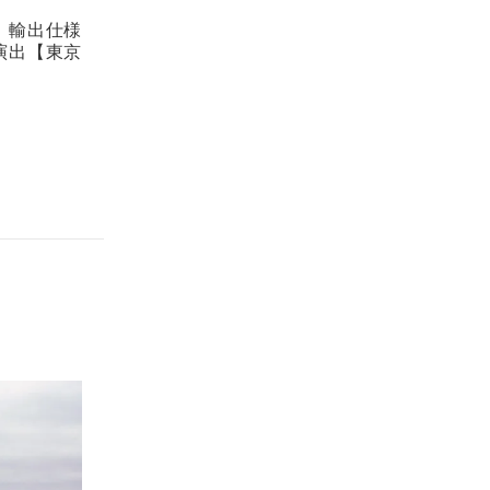
。輸出仕様
演出【東京