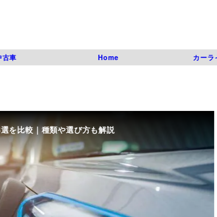
中古車
Home
カーラ
8選を比較｜種類や選び方も解説