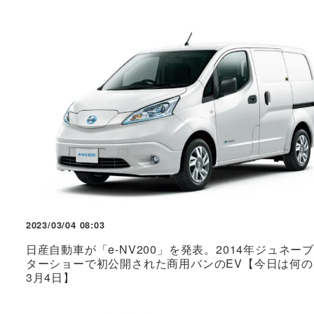
2023/03/04 08:03
日産自動車が「e-NV200」を発表。2014年ジュネー
ターショーで初公開された商用バンのEV【今日は何の
3月4日】