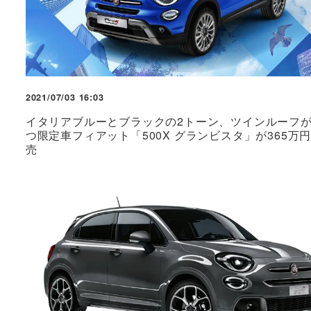
2021/07/03 16:03
イタリアブルーとブラックの2トーン、ツインルーフ
つ限定車フィアット「500X グランビスタ」が365万
売