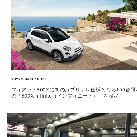
2022/08/03 18:03
フィアット500Xに初のカブリオレ仕様となる100台限
の「500X Infinito（インフィニート）」を設定