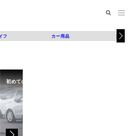
イフ
カー用品
カスタム
初めての中古車選び、購入時の流れや必要な書類などに