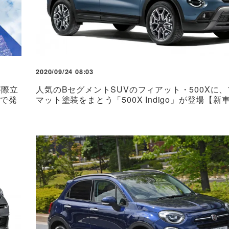
2020/09/24 08:03
が際立
人気のBセグメントSUVのフィアット・500Xに
円で発
マット塗装をまとう「500X Indigo」が登場【新