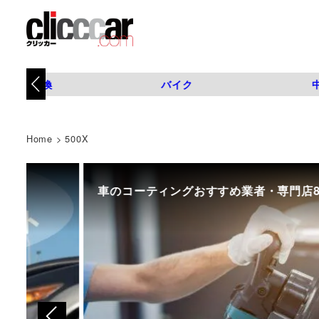
タイヤ交換
バイク
Home
>
500X
車のコーティングおすすめ業者・専門店