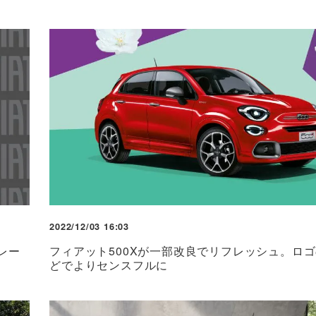
2022/12/03 16:03
レー
フィアット500Xが一部改良でリフレッシュ。ロ
どでよりセンスフルに