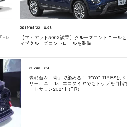
2019/05/22 18:03
iat
【フィアット500X試乗】クルーズコントロール
ィブクルーズコントロールを装備
2024/01/24
表彰台を「青」で染める！ TOYO TIRESは
リー、ニュル、エコタイヤでもトップを目指
ートサロン2024】(PR)