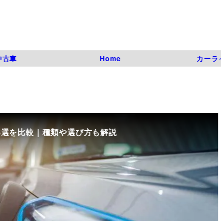
中古車
Home
カーラ
8選を比較｜種類や選び方も解説