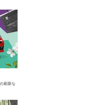
ゴの刷新な