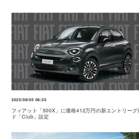
2023/06/05 06:33
フィアット「500X」に価格412万円の新エントリーグ
ド「Club」設定