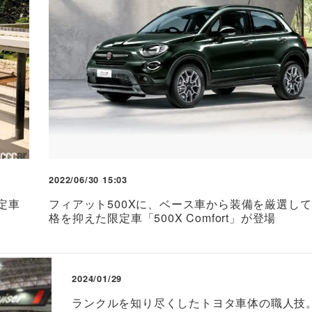
2022/06/30 15:03
定車
フィアット500Xに、ベース車から装備を厳選して
格を抑えた限定車「500X Comfort」が登場
2024/01/29
ランクルを知り尽くしたトヨタ車体の職人技