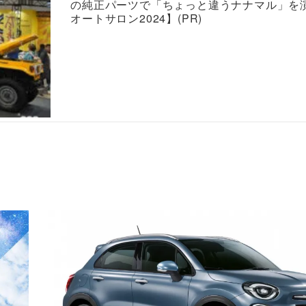
の純正パーツで「ちょっと違うナナマル」を
オートサロン2024】(PR)