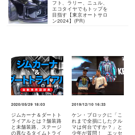
フト、ラリー、ニュル、
エコタイヤでもトップを
目指す【東京オートサロ
ン2024】(PR)
2020/05/29 18:03
2019/12/10 16:33
ジムカーナ＆ダートト
ケン・ブロックに「こ
ライアルとは？舗装路
れまで全損にしたクル
と未舗装路、ステージ
マは何台ですか？」と
の異なるタイムトライ
少年が質問！ エッセ