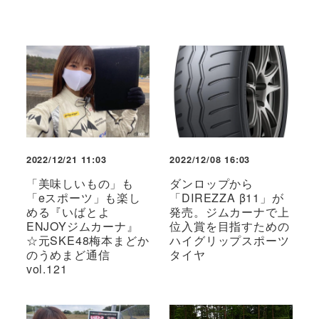
2022/12/21 11:03
2022/12/08 16:03
「美味しいもの」も
ダンロップから
「eスポーツ」も楽し
「DIREZZA β11」が
める『いばとよ
発売。ジムカーナで上
ENJOYジムカーナ』
位入賞を目指すための
☆元SKE48梅本まどか
ハイグリップスポーツ
のうめまど通信
タイヤ
vol.121