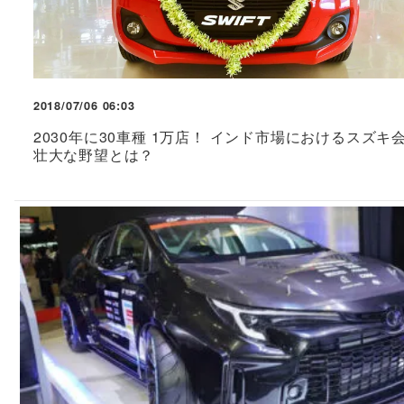
2018/07/06 06:03
2030年に30車種 1万店！ インド市場におけるスズキ
壮大な野望とは？