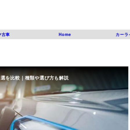
中古車
Home
カーラ
8選を比較｜種類や選び方も解説