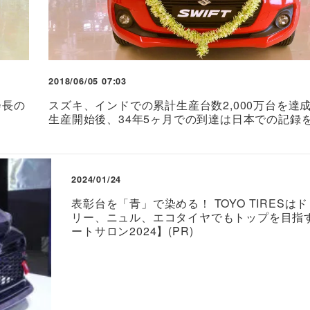
2018/06/05 07:03
会長の
スズキ、インドでの累計生産台数2,000万台を達
生産開始後、34年5ヶ月での到達は日本での記録
2024/01/24
表彰台を「青」で染める！ TOYO TIRESは
リー、ニュル、エコタイヤでもトップを目指
ートサロン2024】(PR)