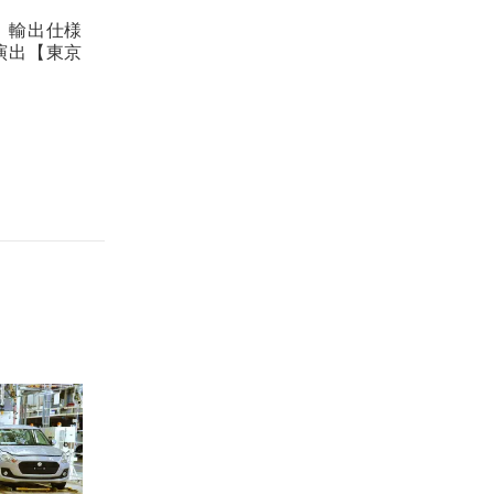
。輸出仕様
演出【東京