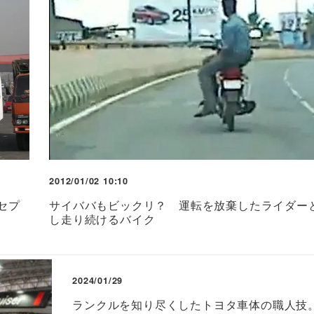
2012/01/02 10:10
セプ
サイババもビックリ？ 運転を放棄したライダー
し走り続けるバイク
2024/01/29
ランクルを知り尽くしたトヨタ車体の職人技