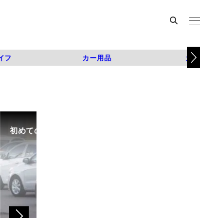
イフ
カー用品
カスタム
初めての中古車選び、購入時の流れや必要な書類などに