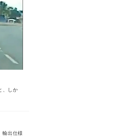
と、しか
。輸出仕様