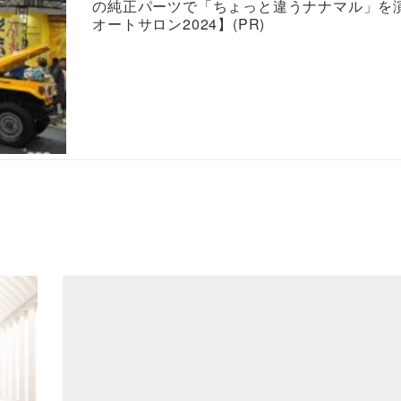
の純正パーツで「ちょっと違うナナマル」を
オートサロン2024】(PR)