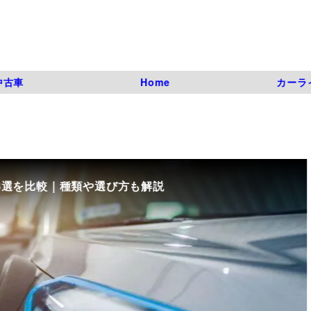
中古車
Home
カーラ
8選を比較｜種類や選び方も解説