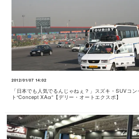
2012/01/07 14:02
「日本でも人気でるんじゃねぇ？」スズキ・SUVコン
ト“Concept XAα”【デリー・オートエクスポ】