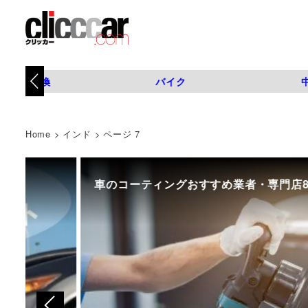
タイヤ交換
バイク
Home
>
インド
>
ページ 7
車のコーティングおすすめ業者・専門店