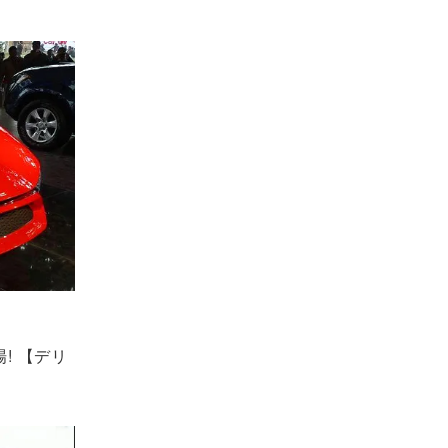
! 【デリ