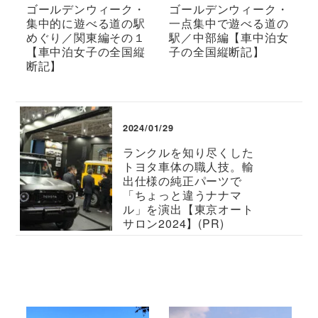
ゴールデンウィーク・
ゴールデンウィーク・
集中的に遊べる道の駅
一点集中で遊べる道の
めぐり／関東編その１
駅／中部編【車中泊女
【車中泊女子の全国縦
子の全国縦断記】
断記】
2024/01/29
ランクルを知り尽くした
トヨタ車体の職人技。輸
出仕様の純正パーツで
「ちょっと違うナナマ
ル」を演出【東京オート
サロン2024】(PR)