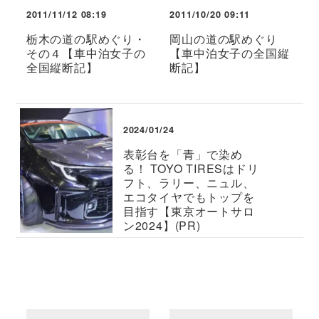
2011/11/12 08:19
2011/10/20 09:11
栃木の道の駅めぐり・
岡山の道の駅めぐり
その４【車中泊女子の
【車中泊女子の全国縦
全国縦断記】
断記】
2024/01/24
表彰台を「青」で染め
る！ TOYO TIRESはドリ
フト、ラリー、ニュル、
エコタイヤでもトップを
目指す【東京オートサロ
ン2024】(PR)