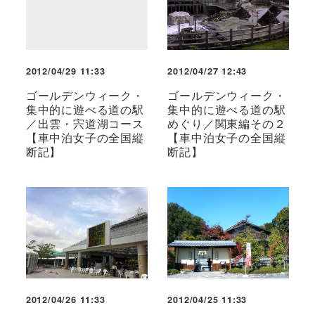
2012/04/29 11:33
2012/04/27 12:43
ゴールデンウィーク・
ゴールデンウィーク・
集中的に遊べる道の駅
集中的に遊べる道の駅
／出雲・宍道湖コース
めぐり／関東編その２
【車中泊女子の全国縦
【車中泊女子の全国縦
断記】
断記】
2012/04/26 11:33
2012/04/25 11:33