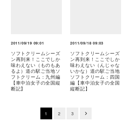
2011/09/19 09:01
2011/09/18 09:03
ソフトクリームシーズ
ソフトクリームシーズ
ン再到来！ここでしか
ン再到来！ここでしか
味わえない（ものもあ
味わえない（んじゃな
るよ）道の駅ご当地ソ
いかな）道の駅ご当地
フトクリーム：九州編
ソフトクリーム：四国
【車中泊女子の全国縦
編【車中泊女子の全国
断記】
縦断記】
投
1
2
3
稿
の