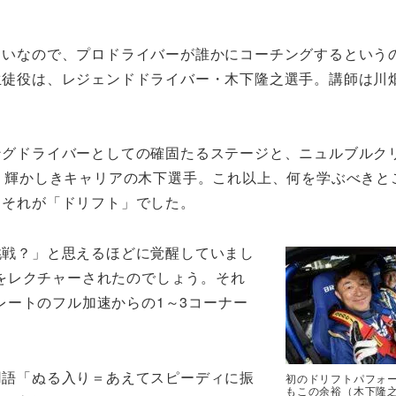
らいなので、プロドライバーが誰かにコーチングするという
生徒役は、レジェンドドライバー・木下隆之選手。講師は川
ングドライバーとしての確固たるステージと、ニュルブルク
う輝かしきキャリアの木下選手。これ以上、何を学ぶべきと
、それが「ドリフト」でした。
挑戦？」と思えるほどに覚醒していまし
をレクチャーされたのでしょう。それ
レートのフル加速からの1～3コーナー
。
用語「ぬる入り＝あえてスピーディに振
初のドリフトパフォ
もこの余裕（木下隆