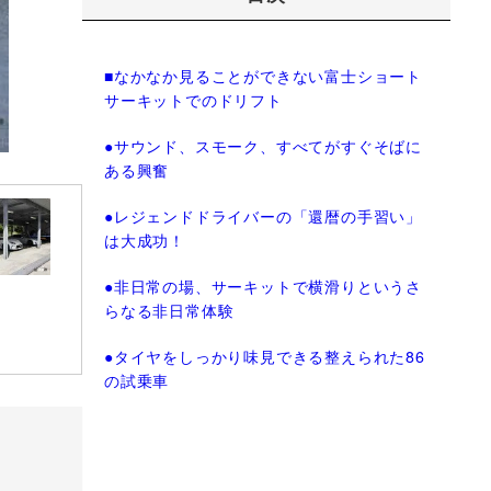
■なかなか見ることができない富士ショート
サーキットでのドリフト
●サウンド、スモーク、すべてがすぐそばに
ある興奮
●レジェンドドライバーの「還暦の手習い」
は大成功！
●非日常の場、サーキットで横滑りというさ
らなる非日常体験
●タイヤをしっかり味見できる整えられた86
の試乗車