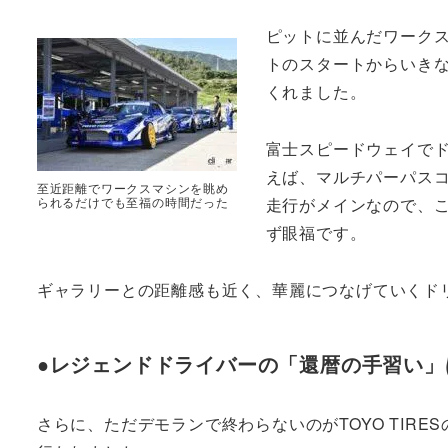
ピットに並んだワーク
トのスタートからいきなりT
くれました。
富士スピードウェイで
えば、マルチパーパス
至近距離でワークスマシンを眺め
られるだけでも至福の時間だった
走行がメインなので、
ず眼福です。
ギャラリーとの距離感も近く、華麗につなげていくド
●レジェンドドライバーの「還暦の手習い」
さらに、ただデモランで終わらないのがTOYO TIR