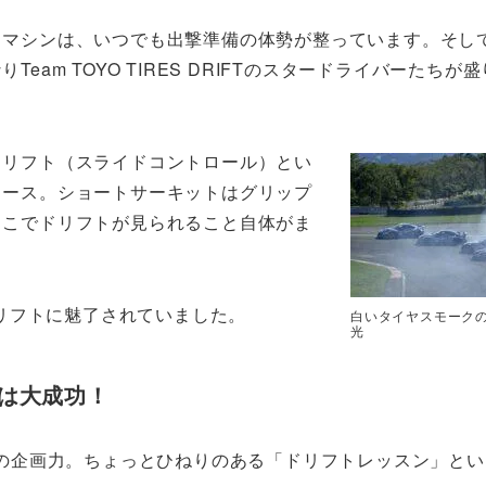
スマシンは、いつでも出撃準備の体勢が整っています。そし
eam TOYO TIRES DRIFTのスタードライバーたちが
ドリフト（スライドコントロール）とい
コース。ショートサーキットはグリップ
ここでドリフトが見られること自体がま
リフトに魅了されていました。
白いタイヤスモーク
光
は大成功！
ESの企画力。ちょっとひねりのある「ドリフトレッスン」と