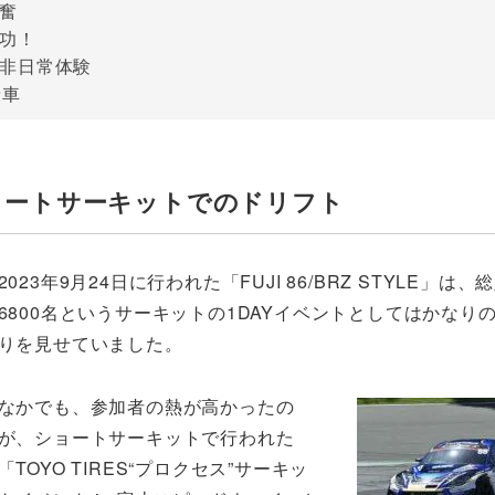
奮
功！
る非日常体験
乗車
ョートサーキットでのドリフト
2023年9月24日に行われた「FUJI 86/BRZ STYLE」は
6800名というサーキットの1DAYイベントとしてはかなり
りを見せていました。
なかでも、参加者の熱が高かったの
が、ショートサーキットで行われた
「TOYO TIRES“プロクセス”サーキッ