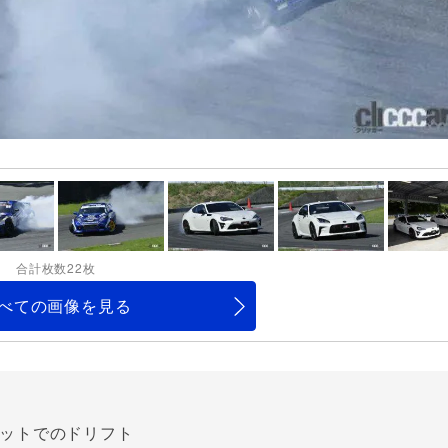
合計枚数22枚
べての画像を見る
キットでのドリフト