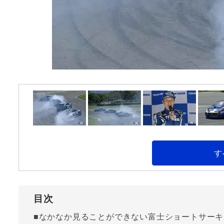
す
目次
■なかなか見ることができない富士ショートサー