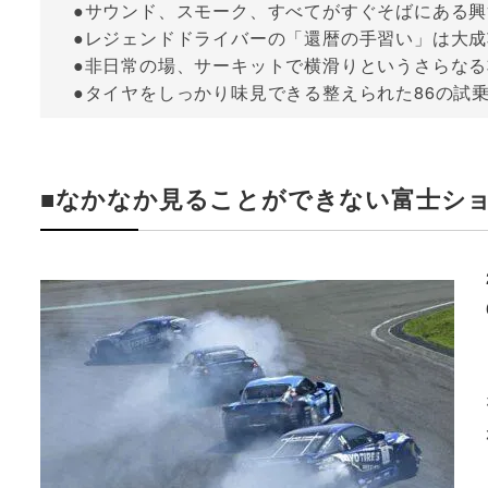
●サウンド、スモーク、すべてがすぐそばにある興
●レジェンドドライバーの「還暦の手習い」は大成
●非日常の場、サーキットで横滑りというさらな
●タイヤをしっかり味見できる整えられた86の試
■なかなか見ることができない富士シ