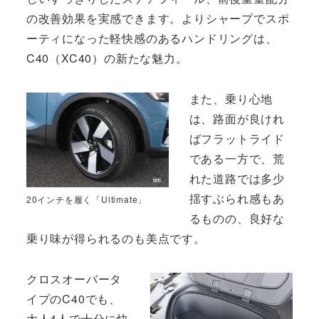
の改善効果を実感できます。よりシャープでスポ
ーティになった軽快感のあるハンドリングは、
C40（XC40）の新たな魅力。
また、乗り心地
は、路面が良けれ
ばフラットライド
である一方で、荒
れた道路では多少
揺すぶられ感もあ
20インチを履く「Ultimate」
るものの、良好な
乗り味が得られるのも美点です。
クロスオーバータ
イプのC40でも、
大人4人で十分に快