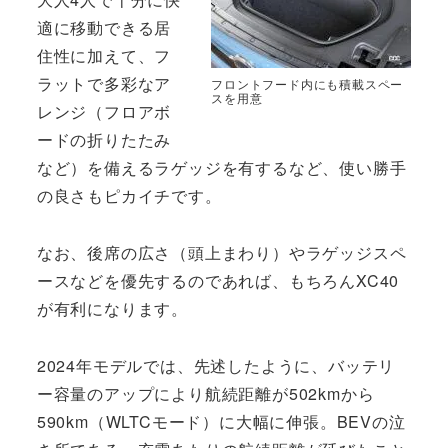
適に移動できる居
住性に加えて、フ
ラットで多彩なア
フロントフード内にも積載スペー
スを用意
レンジ（フロアボ
ードの折りたたみ
など）を備えるラゲッジを有するなど、使い勝手
の良さもピカイチです。
なお、後席の広さ（頭上まわり）やラゲッジスペ
ースなどを優先するのであれば、もちろんXC40
が有利になります。
2024年モデルでは、先述したように、バッテリ
ー容量のアップにより航続距離が502kmから
590km（WLTCモード）に大幅に伸張。BEVの泣