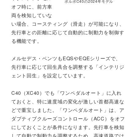
ボルボC40の2024年モデル
オフ時に、前方車
両を検知していな
い場合、コースティング（滑走）が可能になり、
先行車との距離に応じて自動的に制動力を制御す
る機能です。
メルセデス・ベンツもEQSやEQEシリーズで、
先行車に応じて回生具合を調整する「インテリジ
ェント回生」を設定しています。
C40（XC40）でも「ワンペダルオート」に入れ
ておくと、特に速度域の変化が激しい首都高速な
どで重宝しました。「ワンペダルオート」は、ア
ダプティブクルーズコントロール（ACC）をオフ
にしておくことが条件になります。先行車を検知
して自動で制動力を調整するため、高速道路では