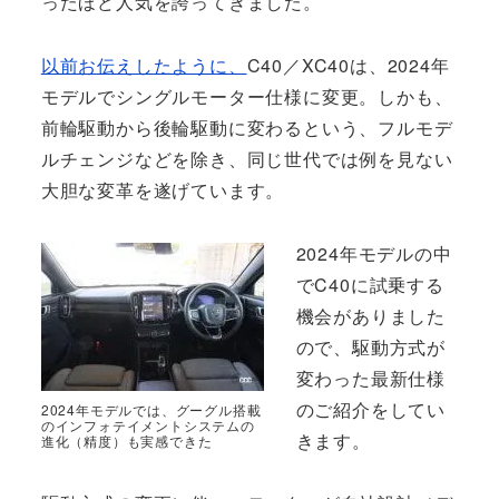
ったほど人気を誇ってきました。
以前お伝えしたように、
C40／XC40は、2024年
モデルでシングルモーター仕様に変更。しかも、
前輪駆動から後輪駆動に変わるという、フルモデ
ルチェンジなどを除き、同じ世代では例を見ない
大胆な変革を遂げています。
2024年モデルの中
でC40に試乗する
機会がありました
ので、駆動方式が
変わった最新仕様
のご紹介をしてい
2024年モデルでは、グーグル搭載
のインフォテイメントシステムの
きます。
進化（精度）も実感できた