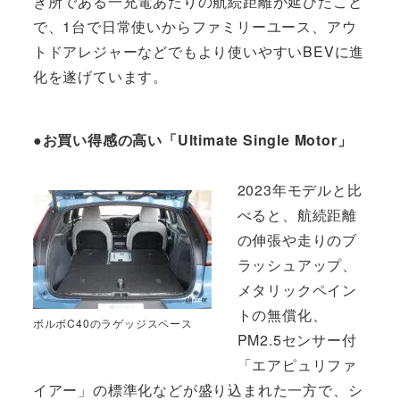
き所である一充電あたりの航続距離が延びたこと
で、1台で日常使いからファミリーユース、アウ
トドアレジャーなどでもより使いやすいBEVに進
化を遂げています。
●お買い得感の高い「Ultimate Single Motor」
2023年モデルと比
べると、航続距離
の伸張や走りのブ
ラッシュアップ、
メタリックペイン
トの無償化、
ボルボC40のラゲッジスペース
PM2.5センサー付
「エアピュリファ
イアー」の標準化などが盛り込まれた一方で、シ