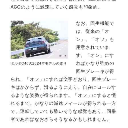
ACCのように減速していく感覚も印象的。
なお、回生機能で
は、従来の「オ
ン」、「オフ」も
用意されていま
す。「オン」にす
ればかなり強めの
ボルボC40の2024年モデルの走り
回生ブレーキが得
られ、「オフ」にすれば文字どおり、回生ブレー
キはかからず、滑るように走り、自在にロールす
るような姿勢が得られます。「オフ」にすると慣
れるまで、かなりの減速フィールが得られる一方
で、運転していても酔いそうな感覚もあり、同乗
者であればなおさらそうなるかもしれません。