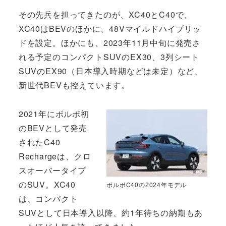
その先兵を担ってきたのが、XC40とC40で、
XC40はBEVのほかに、48Vマイルドハイブリッ
ドを設定。ほかにも、2023年11月中旬に発売さ
れる予定のコンパクトSUVのEX30、3列シート
SUVのEX90（日本導入時期などは未定）など、
新世代BEVも控えています。
2021年にボルボ初
のBEVとして発売
されたC40
Rechargeは、クロ
スオーバータイプ
のSUV。XC40
ボルボC40の2024年モデル
は、コンパクト
SUVとして日本導入以降、約1年待ちの納期もあ