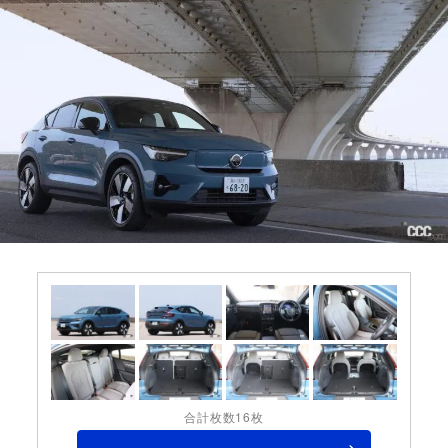
合計枚数16枚