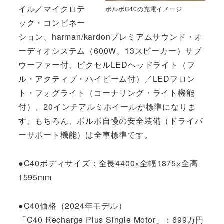
イル／マイクロテ
ボルボC40の充電イメージ
ック・コンビネー
ション、harman/kardonプレミアムサウンド・オ
ーディオシステム（600W、13スピーカー）サブ
ウーファー付、ピクセルLEDヘッドライト（フ
ル・アクティブ・ハイビーム付）／LEDフロン
ト・フォグライト（コーナリング・ライト機能
付）、20インチアルミホイールが標準になりま
す。もちろん、ボルボ自慢の安全装備（ドライバ
ーサポート機能）は全車標準です。
●C40ボディサイズ：全長4400×全幅1875×全高
1595mm
●C40価格（2024年モデル）
「C40 Recharge Plus Single Motor」：699万円