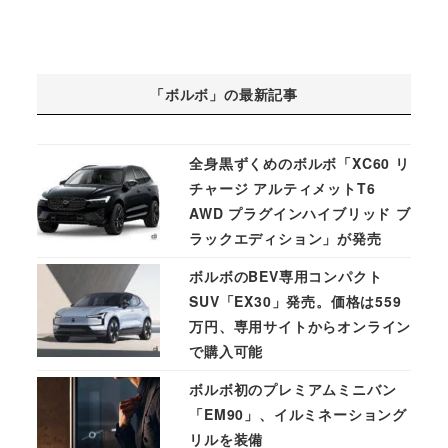
「ボルボ」の最新記事
全身黒ずくめのボルボ「XC60 リ
チャージ アルティメットT6
AWD プラグインハイブリッド ブ
ラックエディション」が発売
ボルボのBEV専用コンパクト
SUV「EX30」発売。価格は559
万円、専用サイトからオンライン
で購入可能
ボルボ初のプレミアムミニバン
「EM90」、イルミネーショング
リルを装備