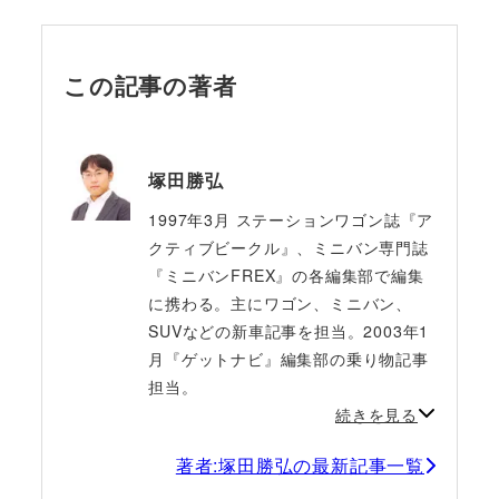
この記事の著者
塚田勝弘
1997年3月 ステーションワゴン誌『ア
クティブビークル』、ミニバン専門誌
『ミニバンFREX』の各編集部で編集
に携わる。主にワゴン、ミニバン、
SUVなどの新車記事を担当。2003年1
月『ゲットナビ』編集部の乗り物記事
担当。
続きを見る
著者:塚田勝弘の最新記事一覧