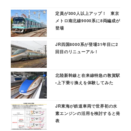
定員が300人以上アップ！ 東京
メトロ南北線9000系に8両編成が
登場
JR四国8000系が登場31年目に2
回目のリニューアル！
北陸新幹線と在来線特急の敦賀駅
•上下乗り換えを体験してみた
JR東海が鉄道車両で世界初の水
素エンジンの活用を検討すると発
表