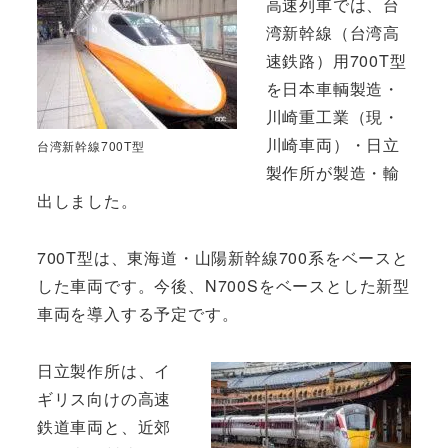
高速列車では、台
湾新幹線（台湾高
速鉄路）用700T型
を日本車輌製造・
川崎重工業（現・
川崎車両）・日立
台湾新幹線700T型
製作所が製造・輸
出しました。
700T型は、東海道・山陽新幹線700系をベースと
した車両です。今後、N700Sをベースとした新型
車両を導入する予定です。
日立製作所は、イ
ギリス向けの高速
鉄道車両と、近郊