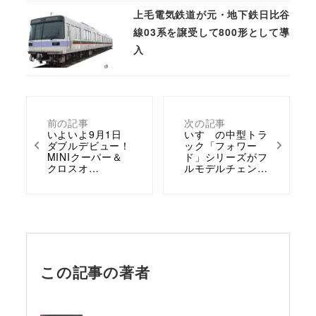
上毛電気鉄道が元・地下鉄日比谷
線03系を譲受して800形として導
入
前の記事
次の記事
いよいよ9月1日
いすゞの中型トラ
ダブルデビュー！
ック「フォワー
MINIクーパー＆
ド」シリーズがフ
クロスオ…
ルモデルチェン…
この記事の著者