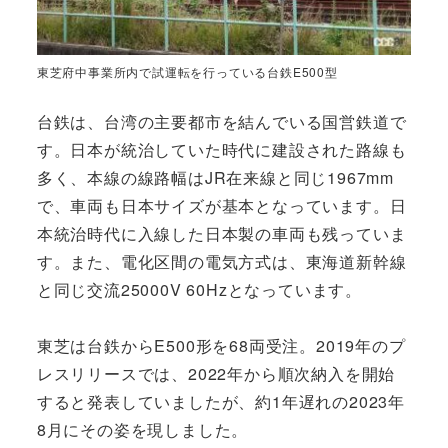
東芝府中事業所内で試運転を行っている台鉄E500型
台鉄は、台湾の主要都市を結んでいる国営鉄道で
す。日本が統治していた時代に建設された路線も
多く、本線の線路幅はJR在来線と同じ1967mm
で、車両も日本サイズが基本となっています。日
本統治時代に入線した日本製の車両も残っていま
す。また、電化区間の電気方式は、東海道新幹線
と同じ交流25000V 60Hzとなっています。
東芝は台鉄からE500形を68両受注。2019年のプ
レスリリースでは、2022年から順次納入を開始
すると発表していましたが、約1年遅れの2023年
8月にその姿を現しました。