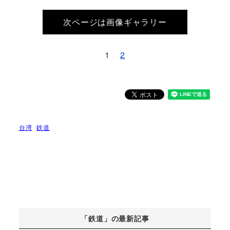
次ページは画像ギャラリー
1
2
台湾
鉄道
「鉄道」の最新記事