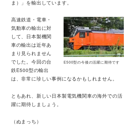
ま）」を輸出しています。
高速鉄道・電車・
気動車の輸出に対
して、日本製機関
車の輸出は近年あ
まり見られません
でした。今回の台
E500型の今後の活躍に期待です
鉄E500型の輸出
は、非常に珍しい事例になるかもしれません。
ともあれ、新しい日本製電気機関車の海外での活
躍に期待しましょう。
（ぬまっち）