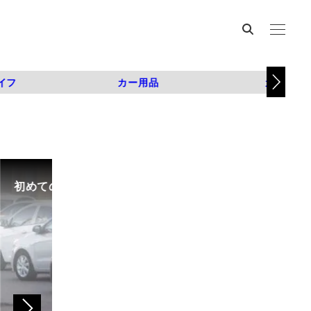
イフ
カー用品
カスタム
初めての中古車選び、購入時の流れや必要な書類などに