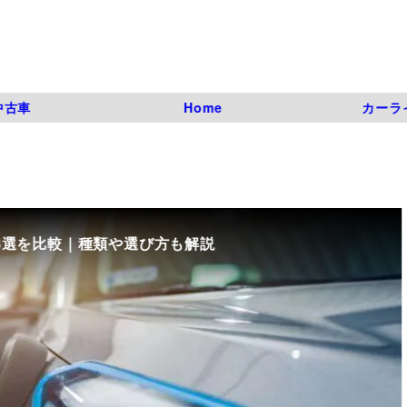
中古車
Home
カーラ
8選を比較｜種類や選び方も解説