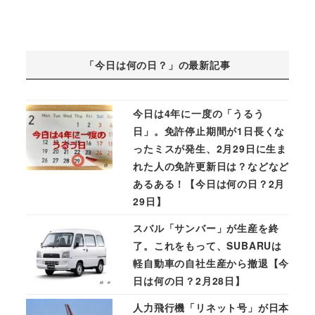
「今日は何の日？」の最新記事
今日は4年に一度の「うるう
日」。免許停止期間が1日長くな
ったミスが発生、2月29日に生ま
れた人の免許更新日は？などなど
あるある！【今日は何の日？2月
29日】
スバル「サンバー」が生産を終
了。これをもって、SUBARUは
軽自動車の自社生産から撤退【今
日は何の日？2月28日】
人力飛行機「リネット号」が日本