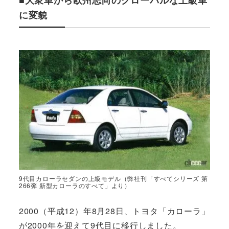
に変貌
9代目カローラセダンの上級モデル（弊社刊「すべてシリーズ 第
266弾 新型カローラのすべて」より）
2000（平成12）年8月28日、トヨタ「カローラ」
が2000年を迎えて9代目に移行しました。