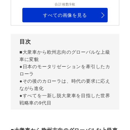
合計枚数9枚
すべての画像を見る
目次
■大衆車から欧州志向のグローバルな上級
車に変貌
●日本のモータリゼーションを牽引したカ
ローラ
●その後のカローラは、時代の要求に応え
ながら進化
●すべてを一新し脱大衆車を目指した世界
戦略車の9代目
■大衆車から欧州志向のグローバルな上級車