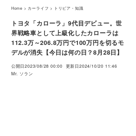
Home
>
カーライフ
>
トリビア・知識
トヨタ「カローラ」9代目デビュー。世
界戦略車として上級化したカローラは
112.3万～206.8万円で100万円を切るモ
デルが消失【今日は何の日？8月28日】
公開日
2023/08/28 00:00
更新日
2024/10/20 11:46
著
Mr. ソラン
者