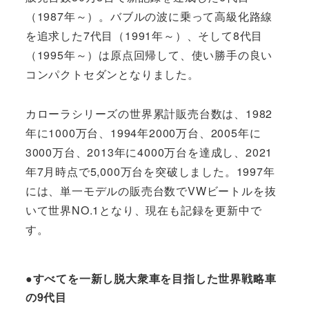
（1987年～）。バブルの波に乗って高級化路線
を追求した7代目（1991年～）、そして8代目
（1995年～）は原点回帰して、使い勝手の良い
コンパクトセダンとなりました。
カローラシリーズの世界累計販売台数は、1982
年に1000万台、1994年2000万台、2005年に
3000万台、2013年に4000万台を達成し、2021
年7月時点で5,000万台を突破しました。1997年
には、単一モデルの販売台数でVWビートルを抜
いて世界NO.1となり、現在も記録を更新中で
す。
●すべてを一新し脱大衆車を目指した世界戦略車
の9代目