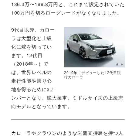
136.3万〜199.8万円と、これまで設定されていた
100万円を切るローグレードがなくなりました。
9代目以降、カロー
ラは大型化と上級
化に舵を切ってい
ます。12代目
（2018年～）で
は、世界レベルの
2019年にデビューした12代目現
行カローラ
走行性能や乗り心
地を得るために3ナ
ンバーとなり、脱大衆車、ミドルサイズの上級志
向モデルとなっています。
カローラやクラウンのような岩盤支持層を持つ人