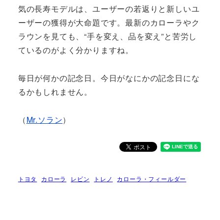
気の長寿モデルは、ユーザーの若返りと新しいユ
ーザーの獲得が大命題です。最新のカローラやク
ラウンを見ても、“手を変え、品を変え”と苦労し
ているのがよく分かりますね。
毎日が何かの記念日。今日がなにかの記念日にな
るかもしれません。
（
Mr.ソラン
）
トヨタ
カローラ
レビン
トレノ
カローラ・フィールダー