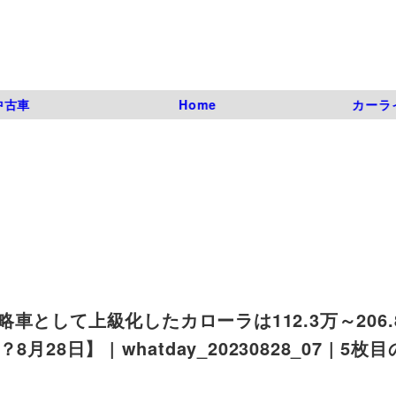
中古車
Home
カーラ
として上級化したカローラは112.3万～206.
日】 | whatday_20230828_07 | 5枚