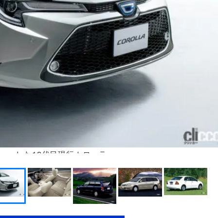
ビューした12代目現行カローラ