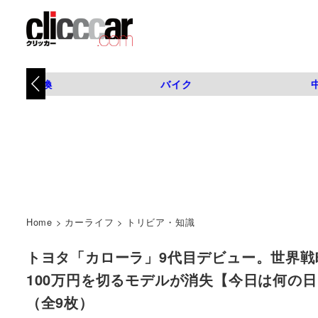
タイヤ交換
バイク
Home
>
カーライフ
>
トリビア・知識
トヨタ「カローラ」9代目デビュー。世界戦略車
100万円を切るモデルが消失【今日は何の日？8月28
（全9枚）