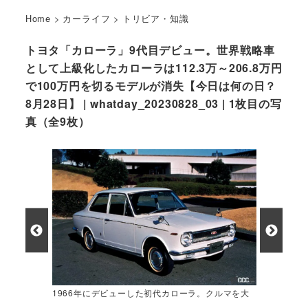
Home
>
カーライフ
>
トリビア・知識
トヨタ「カローラ」9代目デビュー。世界戦略車
として上級化したカローラは112.3万～206.8万円
で100万円を切るモデルが消失【今日は何の日？
8月28日】 | whatday_20230828_03 | 1枚目の写
真（全9枚）
1966年にデビューした初代カローラ。クルマを大
衆化した名車