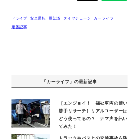
ドライブ
安全運転
豆知識
タイヤチェーン
カーライフ
定番記事
「カーライフ」の最新記事
［エンジョイ！ 福祉車両の使い
勝手リサーチ］リアルユーザーは
どう使ってるの？ ナマ声を訊い
てみた！
トラックやバスとの交通事故を防