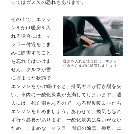
ってはガス欠の恐れもあります。
その上で、エンジ
ンをかけ暖房を入
れる場合には、マ
フラー付近をこま
めに除雪すること
を忘れてはいけま
暖房を入れる場合には、マフラー
付近をこまめに除雪しましょう
せん。クルマが雪
に埋まった状態で
エンジンをかけ続けると、排気ガスが行き場を失
い、車内に一酸化炭素が充満してしまいます。過
去には、死亡例もあるので、ある程度暖まったら
エンジンを止めましょう。あわせて、換気も忘れ
ず行う必要があります。一酸化炭素は臭いがない
ため、こまめな「マフラー周辺の除雪、換気、エ