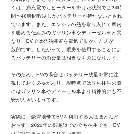
くは、満充電でもヒーターを掛けた状態では24時
間〜48時間程度しかバッテリーが持たないとされ
ています。また、エンジンの熱を取り入れて室内
を暖める仕組みのガソリン車やディーゼル車と異
なり、EVでは発熱装置を電気で動かす方式が一
般的です。したがって、暖房を使用することによ
るバッテリーの消費量は相当なものになります。
そのため、EVの場合はバッテリー残量を常に注
視しておく必要があり、現時点では立ち往生の際
にはガソリン車やディーゼル車より精神的にも不
安が大きいようです。
実際に、豪雪地帯でEVを利用する人はほとんど
おらず、2020年の関越道での立ち往生でも、EV
は皆無であったとされています。