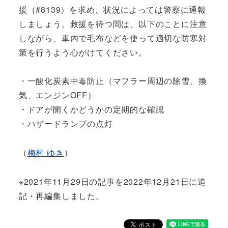
援（#8139）を求め、状況によっては警察に通報
しましょう。救援を待つ間は、以下のことに注意
しながら、車内で毛布などを使って適切な防寒対
策を行うよう心がけてください。
・一酸化炭素中毒防止（マフラー周辺の除雪、換
気、エンジンOFF）
・ドアが開くかどうかの定期的な確認
・ハザードランプの点灯
（
梅村 ゆき
）
※2021年11月29日の記事を2022年12月21日に追
記・再編集しました。