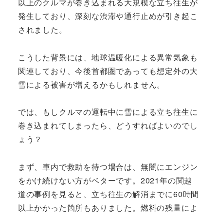
以上のクルマが巻き込まれる大規模な立ち往生が
発生しており、深刻な渋滞や通行止めが引き起こ
されました。
こうした背景には、地球温暖化による異常気象も
関連しており、今後首都圏であっても想定外の大
雪による被害が増えるかもしれません。
では、もしクルマの運転中に雪による立ち往生に
巻き込まれてしまったら、どうすればよいのでし
ょう？
まず、車内で救助を待つ場合は、無闇にエンジン
をかけ続けない方がベターです。2021年の関越
道の事例を見ると、立ち往生の解消までに60時間
以上かかった箇所もありました。燃料の残量によ