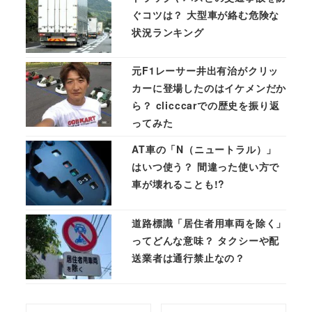
ぐコツは？ 大型車が絡む危険な
状況ランキング
元F1レーサー井出有治がクリッ
カーに登場したのはイケメンだか
ら？ clicccarでの歴史を振り返
ってみた
AT車の「N（ニュートラル）」
はいつ使う？ 間違った使い方で
車が壊れることも!?
道路標識「居住者用車両を除く」
ってどんな意味？ タクシーや配
送業者は通行禁止なの？