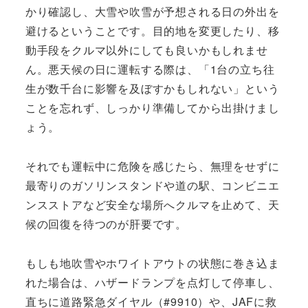
かり確認し、大雪や吹雪が予想される日の外出を
避けるということです。目的地を変更したり、移
動手段をクルマ以外にしても良いかもしれませ
ん。悪天候の日に運転する際は、「1台の立ち往
生が数千台に影響を及ぼすかもしれない」という
ことを忘れず、しっかり準備してから出掛けまし
ょう。
それでも運転中に危険を感じたら、無理をせずに
最寄りのガソリンスタンドや道の駅、コンビニエ
ンスストアなど安全な場所へクルマを止めて、天
候の回復を待つのが肝要です。
もしも地吹雪やホワイトアウトの状態に巻き込ま
れた場合は、ハザードランプを点灯して停車し、
直ちに道路緊急ダイヤル（#9910）や、JAFに救