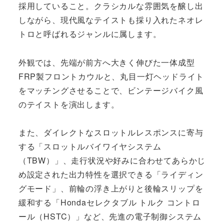
採用していること。クラシカルな雰囲気を醸し出
しながら、現代風なテイストも採り入れたネオレ
トロと呼ばれるジャンルに属します。
外観では、先端が前方へ大きく伸びた一体成型
FRP製フロントカウルと、丸目一灯ヘッドライト
をマッチングさせることで、ビンテージバイク風
のテイストを演出します。
また、ダイレクトなスロットルレスポンスに寄与
する「スロットルバイワイヤシステム
（TBW）」、走行状況や好みに合わせてあらかじ
め設定された出力特性を選択できる「ライディン
グモード」、前輪の浮き上がりと後輪スリップを
緩和する「Hondaセレクタブル トルク コントロ
ール（HSTC）」など、先進の電子制御システム