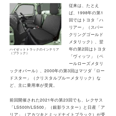
従来は、たとえ
ば、1998年の第1
回ではトヨタ「ハ
リアー」（スパー
クリングゴールド
メタリック）、翌
年の第2回はトヨタ
ハイゼットトラックのインテリア
（ブラック）
「ヴィッツ」（ペ
ールローズメタリ
ックオパール）、2000年の第3回はマツダ「ロー
ドスター」（クリスタルブルーメタリック）な
ど、主に乗用車が受賞。
前回開催された2021年の第23回でも、レクサス
「LS500h/LS500」（銀影ラスター）と日産「ア
リア」（アカツキとミッドナイトブラック）が受