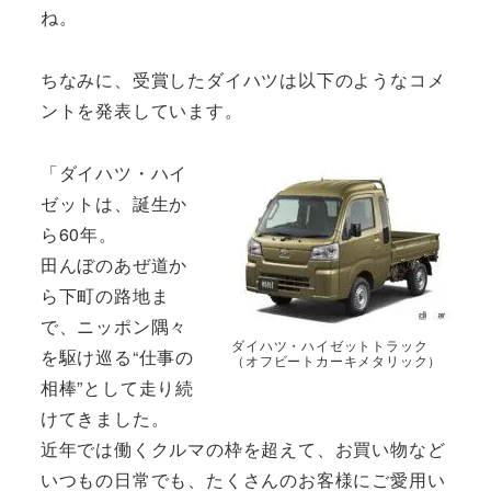
ね。
ちなみに、受賞したダイハツは以下のようなコメ
ントを発表しています。
「ダイハツ・ハイ
ゼットは、誕生か
ら60年。
田んぼのあぜ道か
ら下町の路地ま
で、ニッポン隅々
ダイハツ・ハイゼットトラック
を駆け巡る“仕事の
（オフビートカーキメタリック）
相棒”として走り続
けてきました。
近年では働くクルマの枠を超えて、お買い物など
いつもの日常でも、たくさんのお客様にご愛用い