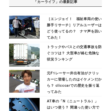
「カーライフ」の最新記事
［エンジョイ！ 福祉車両の使い
勝手リサーチ］リアルユーザーは
どう使ってるの？ ナマ声を訊い
てみた！
トラックやバスとの交通事故を防
ぐコツは？ 大型車が絡む危険な
状況ランキング
元F1レーサー井出有治がクリッ
カーに登場したのはイケメンだか
ら？ clicccarでの歴史を振り返
ってみた
AT車の「N（ニュートラル）」
はいつ使う？ 間違った使い方で