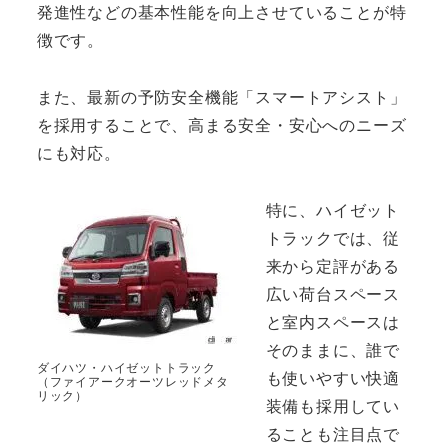
発進性などの基本性能を向上させていることが特
徴です。
また、最新の予防安全機能「スマートアシスト」
を採用することで、高まる安全・安心へのニーズ
にも対応。
特に、ハイゼット
トラックでは、従
来から定評がある
広い荷台スペース
と室内スペースは
そのままに、誰で
ダイハツ・ハイゼットトラック
も使いやすい快適
（ファイアークオーツレッドメタ
リック）
装備も採用してい
ることも注目点で