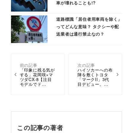
車が壊れることも!?
道路標識「居住者用車両を除く」
ってどんな意味？ タクシーや配
送業者は通行禁止なの？
前の記事
次の記事
「印象に残る気が
ハイソカーへの布
する」花岡咲×マ
陣を敷くトヨタ
ツダCX-8【注目
「マークII」3代
モデルでド…
目デビュー。…
この記事の著者