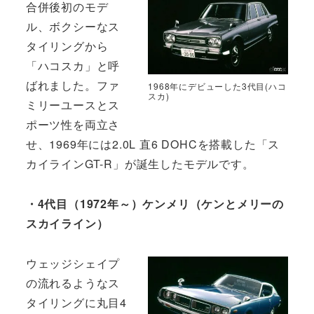
合併後初のモデ
ル、ボクシーなス
タイリングから
「ハコスカ」と呼
ばれました。ファ
1968年にデビューした3代目(ハコ
スカ)
ミリーユースとス
ポーツ性を両立さ
せ、1969年には2.0L 直6 DOHCを搭載した「ス
カイラインGT-R」が誕生したモデルです。
・4代目（1972年～）ケンメリ（ケンとメリーの
スカイライン）
ウェッジシェイプ
の流れるようなス
タイリングに丸目4