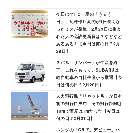
今日は4年に一度の「うるう
日」。免許停止期間が1日長くな
ったミスが発生、2月29日に生ま
れた人の免許更新日は？などなど
あるある！【今日は何の日？2月
29日】
スバル「サンバー」が生産を終
了。これをもって、SUBARUは
軽自動車の自社生産から撤退【今
日は何の日？2月28日】
人力飛行機「リネット号」が日本
初の飛行に成功、その飛行距離は
10mで高度は1mだった【今日は
何の日？2月27日】
ホンダの「CR-Z」デビュー。ハ