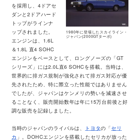
を採用し、4ドアセ
ダンと2ドアハード
トップがラインナ
ップされました。
1980年に登場したスカイライン・
ジャパン(2000GTターボ)
エンジンは、1.6L
＆1.8L 直4 SOHC
エンジンをベースとして、ロングノーズの「GT
シリーズ」には2.0L直6 SOHCを搭載。当時は、
世界的に排ガス規制が強化されて排ガス対応が優
先されたため、特に際立った性能ではありません
でしたが、ジャパンはケンメリの勢いを減速させ
ることなく、販売開始数年は年に15万台前後と好
調な販売を記録しました。
当時のジャパンのライバルは、
トヨタ
の「
セリ
カ
」。DOHCエンジンを搭載したセリカが放った