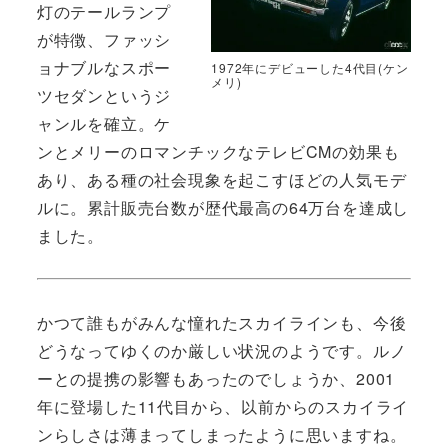
灯のテールランプ
が特徴、ファッシ
ョナブルなスポー
1972年にデビューした4代目(ケン
メリ)
ツセダンというジ
ャンルを確立。ケ
ンとメリーのロマンチックなテレビCMの効果も
あり、ある種の社会現象を起こすほどの人気モデ
ルに。累計販売台数が歴代最高の64万台を達成し
ました。
かつて誰もがみんな憧れたスカイラインも、今後
どうなってゆくのか厳しい状況のようです。ルノ
ーとの提携の影響もあったのでしょうか、2001
年に登場した11代目から、以前からのスカイライ
ンらしさは薄まってしまったように思いますね。