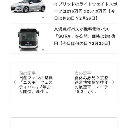
イブリッドのライトウェイトスポ
ーツは216万円＆237.9万円【今
日は何の日？2月26日】
京浜急行バスが燃料電池バス
「SORA」を公開。価格は約1億
円【今日は何の日？2月25日】
前の記事
次の記事
日産ファンの祭典
夏休み必見？京都
「ニスモ・フェス
鉄道博物館で往年
ティバル」3年ぶ
の展望車「マイテ
り開催。新生…
49 2」が…