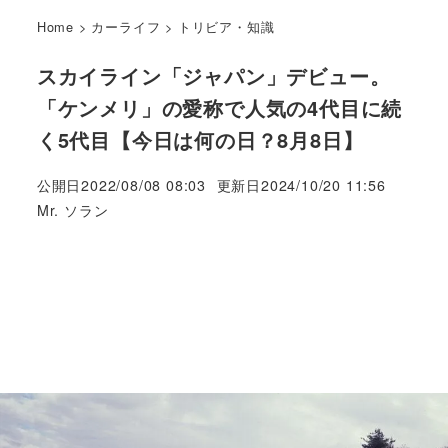
Home
>
カーライフ
>
トリビア・知識
スカイライン「ジャパン」デビュー。
「ケンメリ」の愛称で人気の4代目に続
く5代目【今日は何の日？8月8日】
公開日
2022/08/08 08:03
更新日
2024/10/20 11:56
著
Mr. ソラン
者