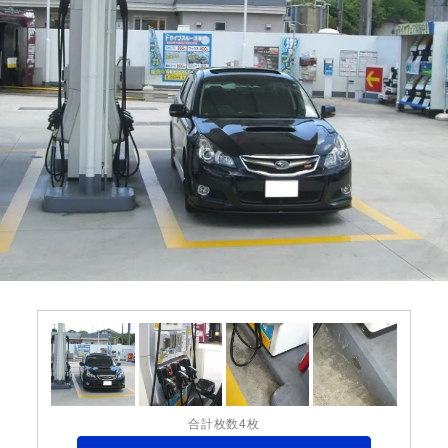
合計枚数4枚