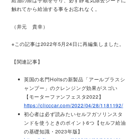
給油の際は手順を守り、必ず静電気除去シートに
触れてから給油する事をお忘れなく。
（井元 貴幸）
※この記事は2022年5月24日に再編集しました。
【関連記事】
英国の名門Holtsの新製品「アールプラスシ
ャンプー」のクレンジング効果がスゴい
【モーターファンフェスタ2022】
https://clicccar.com/2022/04/28/1181192/
初心者は必ず読みたいセルフガソリンスタ
ンドを使うときのポイント6つ【セルフ給油
の基礎知識・2023年版】