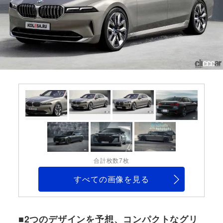
合計枚数7枚
すべての画像を見る
■2つのデザインを予想、コンパクトなグリ