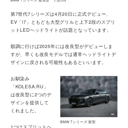
第7世代7シリーズは4月20日に正式デビュー、
EV「i7」ともども大型グリルと上下2段のスプリ
ットLEDヘッドライトが話題となっています。
順調に行けば2025年には改良型がデビューしま
すが、早くも改良モデルでは通常ヘッドライトデ
ザインに戻される可能性もあるといいます。
お馴染み
「KOLESA.RU」
は改良型に2つのデ
ザインを提供して
くれました。
BMW 7シリーズ 新型
1つはスプリットヘ