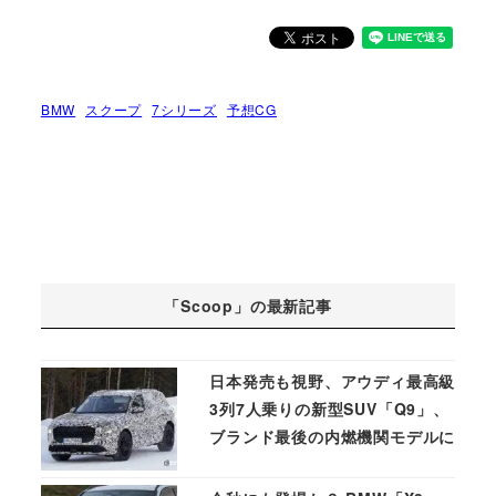
BMW
スクープ
7シリーズ
予想CG
「Scoop」の最新記事
日本発売も視野、アウディ最高級
3列7人乗りの新型SUV「Q9」、
ブランド最後の内燃機関モデルに