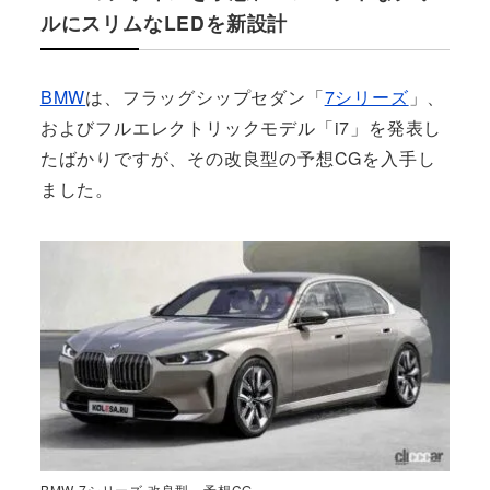
ルにスリムなLEDを新設計
BMW
は、フラッグシップセダン「
7シリーズ
」、
およびフルエレクトリックモデル「i7」を発表し
たばかりですが、その改良型の予想CGを入手し
ました。
BMW 7シリーズ 改良型 予想CG