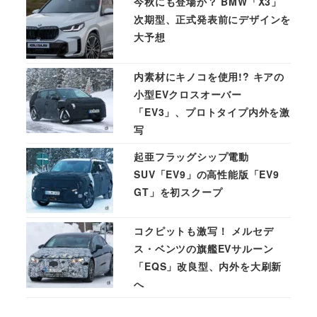
今秋にも登場か？ BMW「X3」
次期型、正式発表前にデザインを
大予想
内素材にキノコを使用!? キアの
小型EVクロスオーバー
「EV3」、プロトタイプ内外を激
写
起亜フラッグシップ電動
SUV「EV9」の高性能版「EV9
GT」を初スクープ
コクピットも激写！ メルセデ
ス・ベンツの旗艦EVサルーン
「EQS」改良型、内外を大刷新
へ