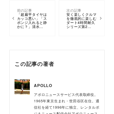
前の記事
次の記事
「超扁平タイヤは
安く楽しくクルマ
カッコ悪い」「ス
を徹底的に楽しむ
ポンジ入れると静
ダート4時間耐久
かに？」清水…
シリーズ第2…
この記事の著者
APOLLO
アポロニュースサービス代表取締役。
1965年東京生まれ・世田谷区在住。通
信社を経て1996年に独立、レンタルポ
ジ＆ニュース配信会社アポロニュース