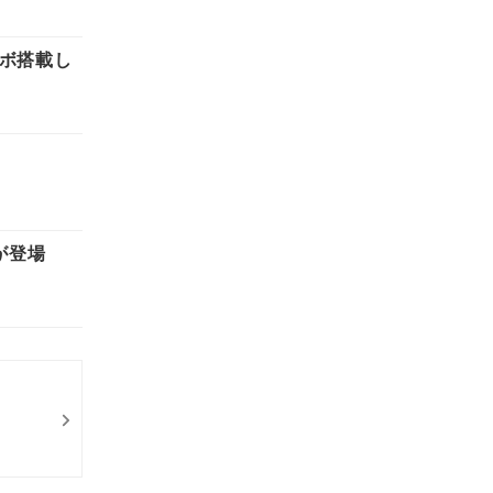
ーボ搭載し
」が登場