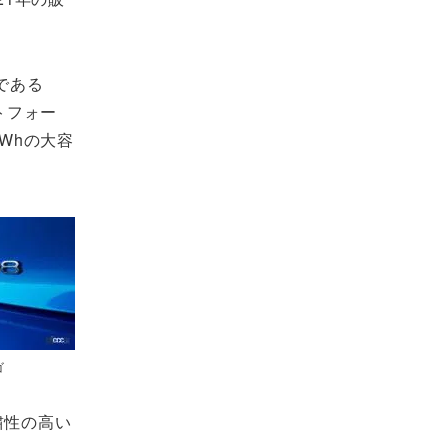
である
トフォー
Whの大容
ゴ
粛性の高い