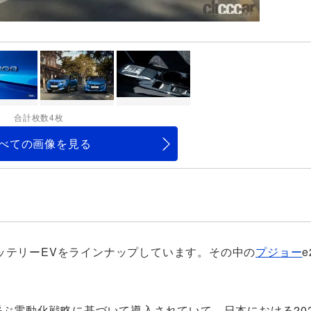
合計枚数4枚
べての画像を見る
くのバッテリーEVをラインナップしています。その中の
プジョー
e
e」と呼ぶ電動化戦略に基づいて導入されていて、日本における20