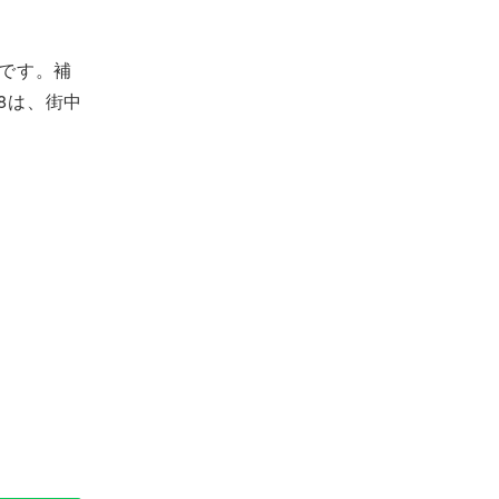
です。補
8は、街中