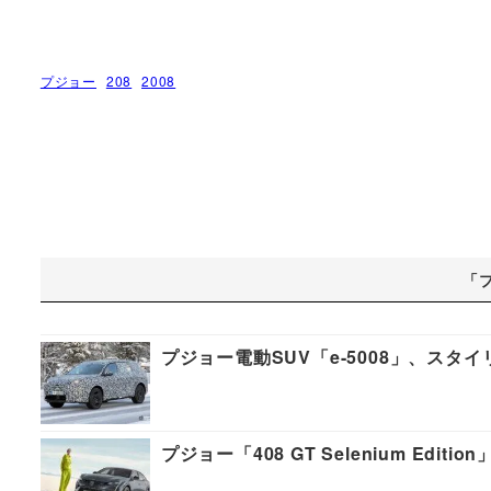
プジョー
208
2008
「
プジョー電動SUV「e-5008」、スタ
プジョー「408 GT Selenium E