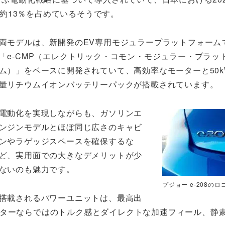
約13％を占めているそうです。
両モデルは、新開発のEV専用モジュラープラットフォーム
「e-CMP（エレクトリック・コモン・モジュラー・プラッ
ム）」をベースに開発されていて、高効率なモーターと50k
量リチウムイオンバッテリーパックが搭載されています。
電動化を実現しながらも、ガソリンエ
ンジンモデルとほぼ同じ広さのキャビ
ンやラゲッジスペースを確保するな
ど、実用面での大きなデメリットが少
ないのも魅力です。
プジョー e-208のロ
搭載されるパワーユニットは、最高出
揮。モーターならではのトルク感とダイレクトな加速フィール、静