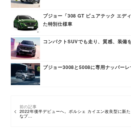
プジョー「308 GT ピュアテック エ
た特別仕様車
コンパクトSUVでも走り、質感、装備を
プジョー3008と5008に専用ナッパーレザ
前の記事
2022年後半デビューへ。ポルシェ カイエン改良型に新た
なプ…