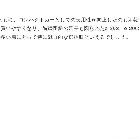
ともに、コンパクトカーとしての実用性が向上したのも朗報
いやすくなり、航続距離の延長も図られたe-208、e-200
の多い層にとって特に魅力的な選択肢といえるでしょう。