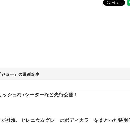
プジョー」の最新記事
イリッシュな7シーターなど先行公開！
dition」が登場。セレニウムグレーのボディカラーをまとった特