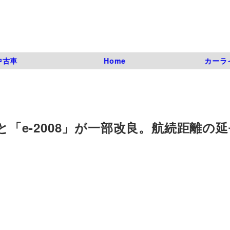
中古車
Home
カーラ
」と「e-2008」が一部改良。航続距離の