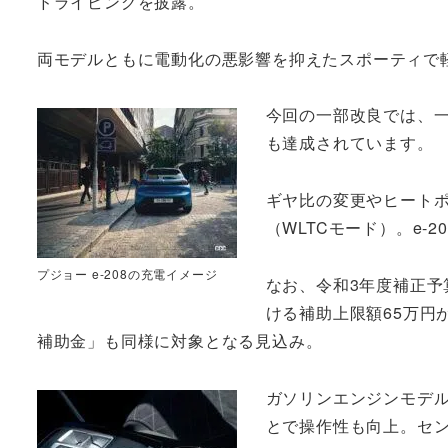
ドライビングを披露。
両モデルともに電動化の悪影響を抑えたスポーティで
今回の一部改良では、一
も達成されています。
ギヤ比の変更やヒートポン
（WLTCモード）。e-2
プジョー e-208の充電イメージ
なお、令和3年度補正予
ける補助上限額65万円
補助金」も同様に対象となる見込み。
ガソリンエンジンモデ
とで操作性も向上。セ