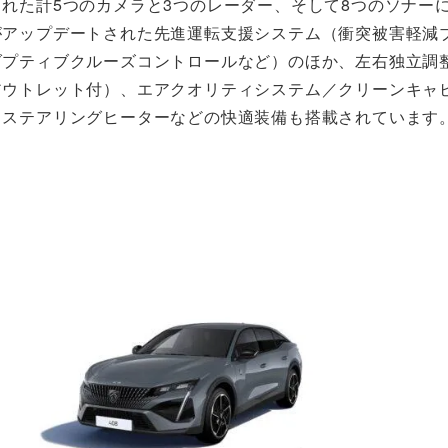
れた計5つのカメラと3つのレーダー、そして8つのソナー
がアップデートされた先進運転支援システム（衝突被害軽減
ダプティブクルーズコントロールなど）のほか、左右独立調
アウトレット付）、エアクオリティシステム／クリーンキャ
、ステアリングヒーターなどの快適装備も搭載されています