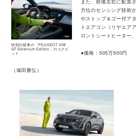
また、前後左右に配置さ
方位のセンシング技術
やストップ＆ゴー付ア
トエアコン（リヤエア
ロントシートヒーター
特別仕様車の「PEUGEOT 408
GT Selenium Edition」のコクピ
●価格：505万500円
ット
（塚田勝弘）