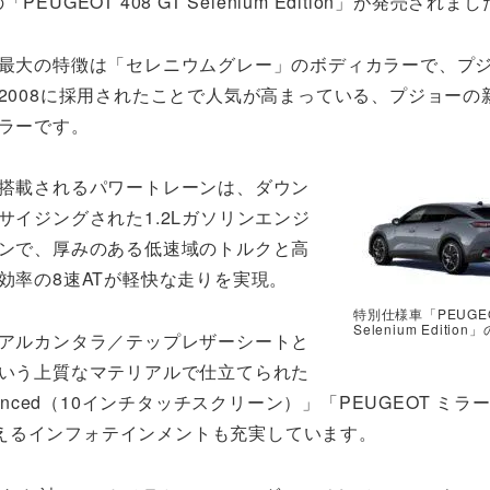
EOT 408 GT Selenium Edition」が発売されま
最大の特徴は「セレニウムグレー」のボディカラーで、プ
2008に採用されたことで人気が高まっている、プジョーの
ラーです。
搭載されるパワートレーンは、ダウン
サイジングされた1.2Lガソリンエンジ
ンで、厚みのある低速域のトルクと高
効率の8速ATが軽快な走りを実現。
特別仕様車「PEUGEOT
Selenium Editi
アルカンタラ／テップレザーシートと
いう上質なマテリアルで仕立てられた
dvanced（10インチタッチスクリーン）」「PEUGEOT ミ
えるインフォテインメントも充実しています。