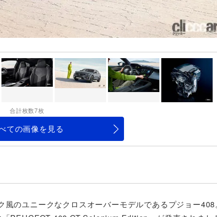
合計枚数7枚
べての画像を見る
風のユニークなクロスオーバーモデルであるプジョー408。