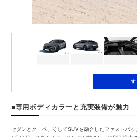
す
■専用ボディカラーと充実装備が魅力
セダンとクーペ、そしてSUVを融合したファストバック