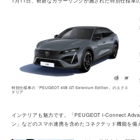
1月11日、斬新なカラーリングが施された特別仕様車の「PEUG
特別仕様車の「PEUGEOT 408 GT Selenium Edition」のエクス
テリア
インテリアも魅力です。「PEUGEOT i-Connect A
ン」などのスマホ連携を含めたコネクテッド機能を備