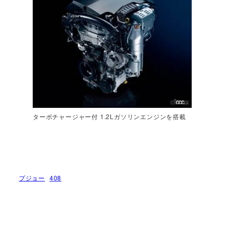
ターボチャージャー付 1.2Lガソリンエンジンを搭載
プジョー
408