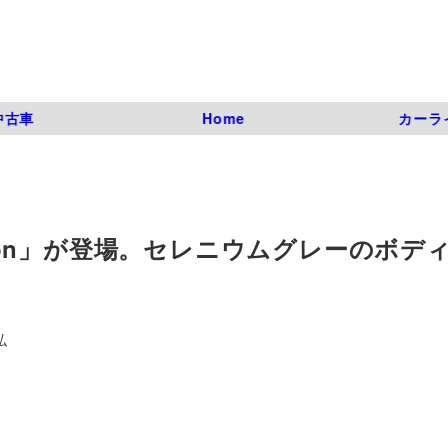
中古車
Home
カーラ
Edition」が登場。セレニウムグレーのボデ
弘