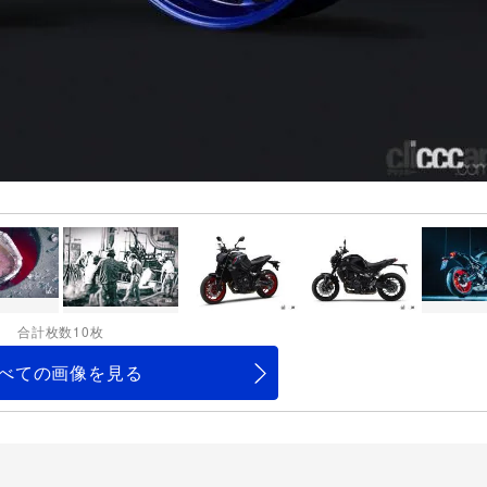
合計枚数10枚
べての画像を見る