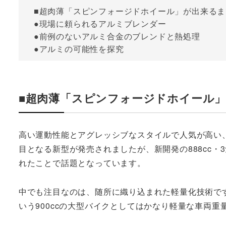
■超肉薄「スピンフォージドホイール」が出来るま
●現場に頼られるアルミブレンダー
●前例のないアルミ合金のブレンドと熱処理
●アルミの可能性を探究
■超肉薄「スピンフォージドホイール
高い運動性能とアグレッシブなスタイルで人気が高い
目となる新型が発売されましたが、新開発の888cc・
れたことで話題となっています。
中でも注目なのは、随所に織り込まれた軽量化技術です。従
いう900ccの大型バイクとしてはかなり軽量な車両重