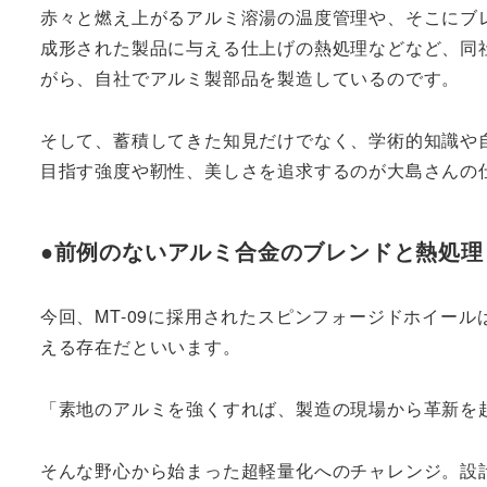
赤々と燃え上がるアルミ溶湯の温度管理や、そこにブレ
成形された製品に与える仕上げの熱処理などなど、同
がら、自社でアルミ製部品を製造しているのです。
そして、蓄積してきた知見だけでなく、学術的知識や
目指す強度や靭性、美しさを追求するのが大島さんの
●前例のないアルミ合金のブレンドと熱処理
今回、MT-09に採用されたスピンフォージドホイー
える存在だといいます。
「素地のアルミを強くすれば、製造の現場から革新を
そんな野心から始まった超軽量化へのチャレンジ。設