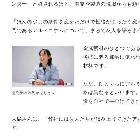
ンダー」と称されるほど、開発や製造の現場からも頼
「ほんの少しの条件を変えただけで性格がまったく変
門であるアルミニウムについて、まるで友人を語るよ
金属素材のひとつであ
多岐に渡る部品に使わ
材料です。
ただ、ひとくちにアル
格は異なるといいます
開発者の大島かほりさん
造を自社で手掛けてき
大島さんは、「弊社には先人たちが積み上げてきたア
す。