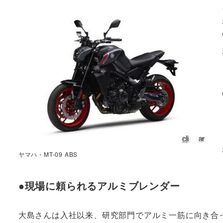
ヤマハ・MT-09 ABS
●現場に頼られるアルミブレンダー
大島さんは入社以来、研究部門でアルミ一筋に向き合