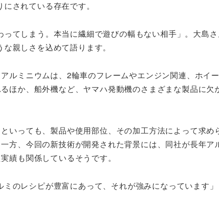
りにされている存在です。
わってしまう。本当に繊細で遊びの幅もない相手」。大島さ
うな親しさを込めて語ります。
るアルミニウムは、2輪車のフレームやエンジン関連、ホイ
れるほか、船外機など、ヤマハ発動機のさまざまな製品に欠
ミといっても、製品や使用部位、その加工方法によって求め
。一方、今回の新技術が開発された背景には、同社が長年ア
た実績も関係しているそうです。
ルミのレシピが豊富にあって、それが強みになっています」