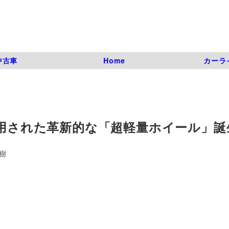
中古車
Home
カーラ
採用された革新的な「超軽量ホイール」誕
樹