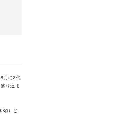
8月に3代
が盛り込ま
0kg）と