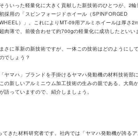
そういった軽量化に大きく貢献した新技術のひとつが、2輪
初採用の「スピンフォージドホイール（SPINFORGED
WHEEL）」。これによりMT-09用アルミホイールは厚さ2
超肉薄で、前後合わせて約700gの軽量化に成功したといい
まさに革新の新技術ですが、一体この技術はどのようにし
のでしょう？
「ヤマハ」ブランドを手掛けるヤマハ発動機の材料技術部
この新しいアルミニウム加工技術の生みの親である、大島
が語っていますので、紹介しましょう。
ってきた材料研究者です。社内では「ヤマハ発動機が誇るア