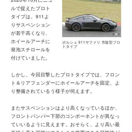
ルで捉えたプロト
タイプは、911よ
りサスペンション
が若干高くなり、
ホイールアーチに
ポルシェ 911サファリ 市販型プロ
トタイプ
発泡スチロールを
付けていました。
しかし、今回目撃したプロトタイプでは、フロン
ト＆リアフェンダーにホイールアーチを固定、よ
り整備されているう様子が伺えます。
またサスペンションはより高くなっているほか、
フロントバンパー下部のコンポーネントが異なっ
ていいるように見えます。おそらく、より高い最