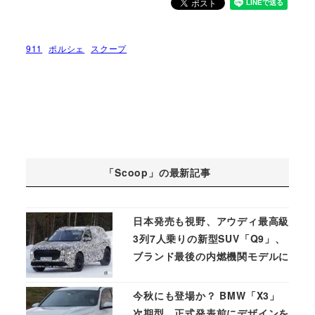
911
ポルシェ
スクープ
「Scoop」の最新記事
日本発売も視野、アウディ最高級
3列7人乗りの新型SUV「Q9」、
ブランド最後の内燃機関モデルに
今秋にも登場か？ BMW「X3」
次期型、正式発表前にデザインを