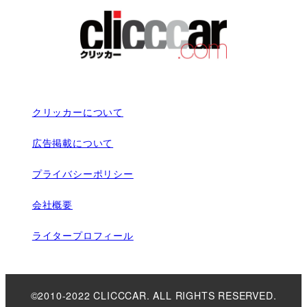
クリッカーについて
広告掲載について
プライバシーポリシー
会社概要
ライタープロフィール
©2010-2022 CLICCCAR. ALL RIGHTS RESERVED.