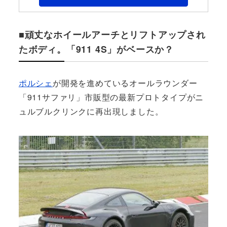
■頑丈なホイールアーチとリフトアップされ
たボディ。「911 4S」がベースか？
ポルシェ
が開発を進めているオールラウンダー
「911サファリ」市販型の最新プロトタイプがニ
ュルブルクリンクに再出現しました。