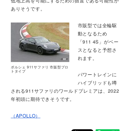
低地上高を可能にするための措置である可能性が
ありそうです。
市販型では全輪駆
動となるため
「911 4S」がベー
スとなると予想さ
れます。
ポルシェ 911サファリ 市販型プロ
トタイプ
パワートレインに
ハイブリッドも噂
される911サファリのワールドプレミアは、2022
年初頭に期待できそうです。
（APOLLO）