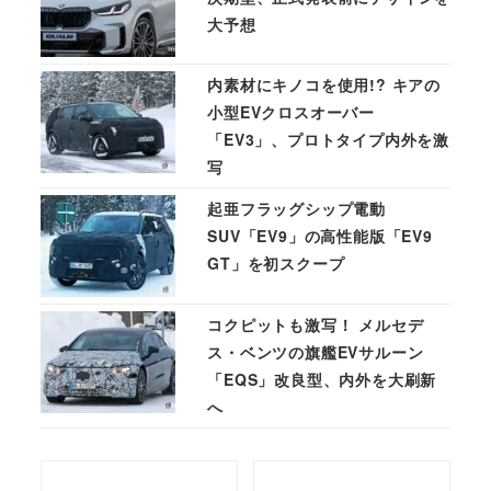
大予想
内素材にキノコを使用!? キアの
小型EVクロスオーバー
「EV3」、プロトタイプ内外を激
写
起亜フラッグシップ電動
SUV「EV9」の高性能版「EV9
GT」を初スクープ
コクピットも激写！ メルセデ
ス・ベンツの旗艦EVサルーン
「EQS」改良型、内外を大刷新
へ