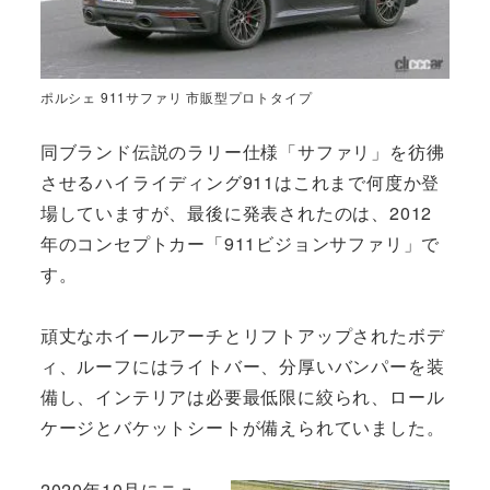
ポルシェ 911サファリ 市販型プロトタイプ
同ブランド伝説のラリー仕様「サファリ」を彷彿
させるハイライディング911はこれまで何度か登
場していますが、最後に発表されたのは、2012
年のコンセプトカー「911ビジョンサファリ」で
す。
頑丈なホイールアーチとリフトアップされたボデ
ィ、ルーフにはライトバー、分厚いバンパーを装
備し、インテリアは必要最低限に絞られ、ロール
ケージとバケットシートが備えられていました。
2020年10月にニュ