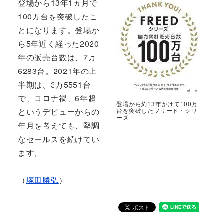
登場から13年1ヵ月で
100万台を突破したこ
とになります。登場か
ら5年近く経った2020
年の販売台数は、7万
6283台。2021年の上
半期は、3万5551台
で、コロナ禍、6年超
登場から約13年かけて100万
というデビューからの
台を突破したフリード・シリ
ーズ
年月を考えても、堅調
なセールスを続けてい
ます。
（
塚田勝弘
）