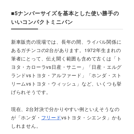
■5ナンバーサイズを基本とした使い勝手の
いいコンパクトミニバン
新車販売の現場では、長年の間、ライバル関係に
あるガチンコの2台があります。1972年生まれの
筆者にとって、伝え聞く範囲も含めて古くは「ト
ヨタ・カローラvs日産・サニー」「日産・エルグ
ランドvsトヨタ・アルファード」「ホンダ・スト
リームvsトヨタ・ウィッシュ」など、いくつも挙
げられそうです。
現在、2台対決で分かりやすい例といえそうなの
が「ホンダ・
フリード
vsトヨタ・シエンタ」かも
しれません。