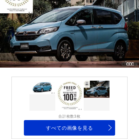
合計枚数3枚
すべての画像を見る