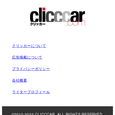
クリッカーについて
広告掲載について
プライバシーポリシー
会社概要
ライタープロフィール
©2010-2022 CLICCCAR. ALL RIGHTS RESERVED.