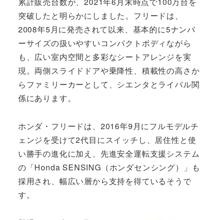
累計販売台数が、2021年6月末時点で100万台を
突破したと明らかにしました。フリードは、
2008年5月に発売されて以来、基本的に5ナンバ
ーサイズの扱いやすいコンパクトボディながら
も、広い室内空間と多彩なシートアレンジを実
現。両側スライドドアや乗降性、積載性の高さか
らファミリーカーとして、シエンタとライバル関
係にあります。
ホンダ・フリードは、2016年9月にフルモデルチ
ェンジを受けて2代目にスイッチし、居住性と使
い勝手の進化に加え、先進安全運転支援システム
の「Honda SENSING（ホンダセンシング）」も
採用され、幅広い層から支持を得ているそうで
す。