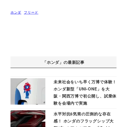
ホンダ
フリード
「ホンダ」の最新記事
未来社会をいち早く万博で体験！
ホンダ新型「UNI-ONE」を大
阪・関西万博で初公開し、試乗体
験を会場内で実施
水平対抗6気筒の圧倒的な存在
感！ ホンダのフラッグシップ大