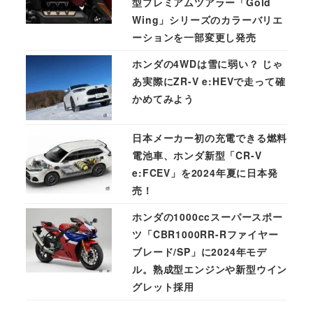
型プレミアムツアラー「Gold
Wing」シリーズのカラーバリエ
ーションを一部変更し発売
ホンダの4WDは雪に弱い？ じゃ
あ実際にZR-V e:HEVで走って確
かめてみよう
日本メーカー初の充電できる燃料
電池車、ホンダ新型「CR-V
e:FCEV」を2024年夏に日本発
売！
ホンダの1000ccスーパースポー
ツ「CBR1000RR-Rファイヤー
ブレード/SP」に2024年モデ
ル。熟成型エンジンや新型ウイン
グレット採用