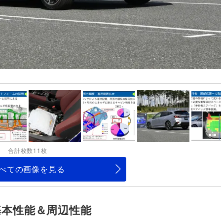
合計枚数11枚
べての画像を見る
基本性能＆周辺性能