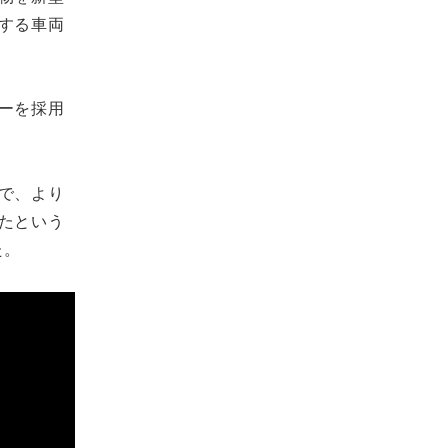
する車両
ーを採用
で、より
たという
た。