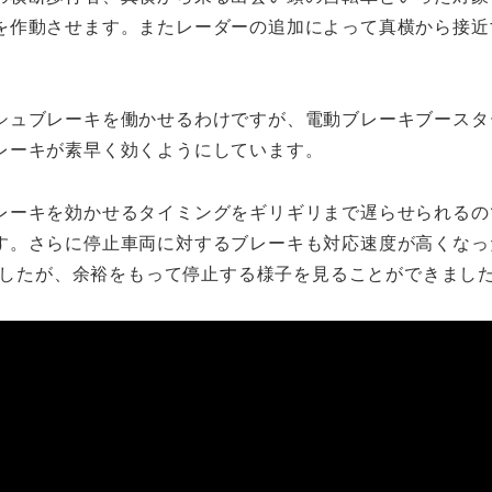
を作動させます。またレーダーの追加によって真横から接近
シュブレーキを働かせるわけですが、電動ブレーキブースタ
レーキが素早く効くようにしています。
レーキを効かせるタイミングをギリギリまで遅らせられるの
す。さらに停止車両に対するブレーキも対応速度が高くなっ
れましたが、余裕をもって停止する様子を見ることができまし