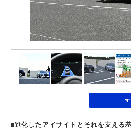
す
■進化したアイサイトとそれを支える