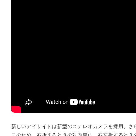
新しいアイサイトは新型のステレオカメラを採用、さ
このため、右折するときの対向車両、右左折するとき