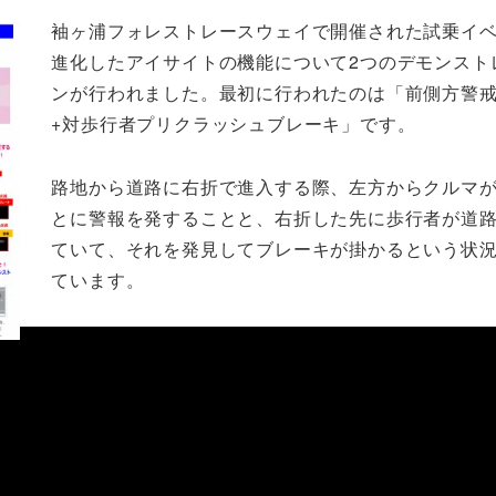
袖ヶ浦フォレストレースウェイで開催された試乗イ
進化したアイサイトの機能について2つのデモンスト
ンが行われました。最初に行われたのは「前側方警
+対歩行者プリクラッシュブレーキ」です。
路地から道路に右折で進入する際、左方からクルマ
とに警報を発することと、右折した先に歩行者が道
ていて、それを発見してブレーキが掛かるという状
ています。
ダ
視
イ