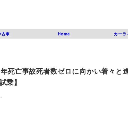
中古車
Home
カーラ
0年死亡事故死者数ゼロに向かい着々と
試乗】
一