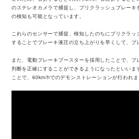
のステレオカメラで捕捉し、プリクラッシュブレーキ
の検知も可能となっています。
これらのセンサーで捕捉、検知したのちにプリクラッ
することでブレーキ液圧の立ち上がりを早くして、ブ
また、電動ブレーキブースターを採用したことで、ブ
判断を正確にすることができるようになったといいま
ことで、60km/hでのデモンストレーションが行わ