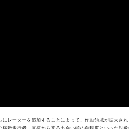
らにレーダーを追加することによって、作動領域が拡大され
の横断歩行者、真横から来る出会い頭の自転車といった対象