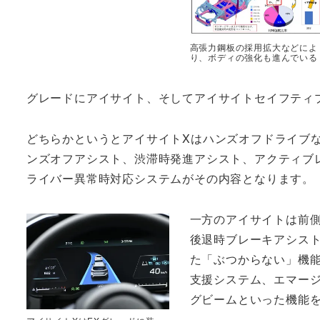
高張力鋼板の採用拡大などによ
り、ボディの強化も進んでいる
グレードにアイサイト、そしてアイサイトセイフティ
どちらかというとアイサイトXはハンズオフドライブ
ンズオフアシスト、渋滞時発進アシスト、アクティブ
ライバー異常時対応システムがその内容となります。
一方のアイサイトは前
後退時ブレーキアシスト
た「ぶつからない」機
支援システム、エマー
グビームといった機能