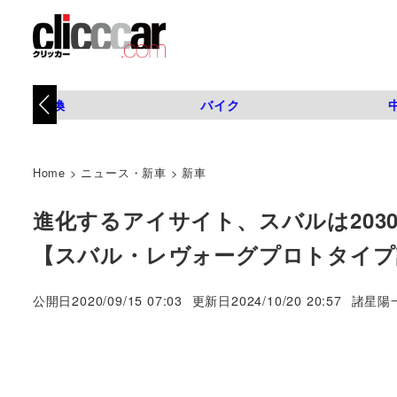
タイヤ交換
バイク
Home
>
ニュース・新車
>
新車
進化するアイサイト、スバルは203
【スバル・レヴォーグプロトタイプ
著
公開日
2020/09/15 07:03
更新日
2024/10/20 20:57
諸星陽
者