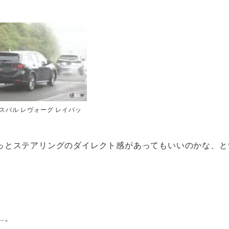
スバル レヴォーグ レイバッ
っとステアリングのダイレクト感があってもいいのかな、と
…。