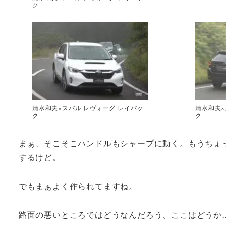
ク
清水和夫×スバル レヴォーグ レイバッ
清水和夫×
ク
ク
まぁ、そこそこハンドルもシャープに動く。もうちょ
するけど。
でもまぁよく作られてますね。
路面の悪いところではどうなんだろう、ここはどうか