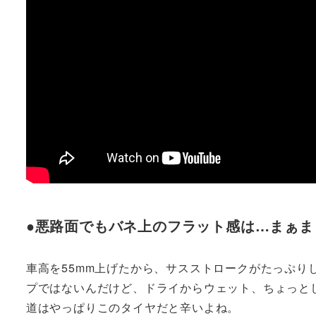
●悪路面でもバネ上のフラット感は…まぁま
車高を55mm上げたから、サスストロークがたっぷり
プではないんだけど、ドライからウェット、ちょっと
道はやっぱりこのタイヤだと辛いよね。