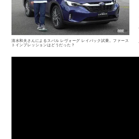
清水和夫さんによるスバル レヴォーグ レイバック試乗。ファース
トインプレッションはどうだった？