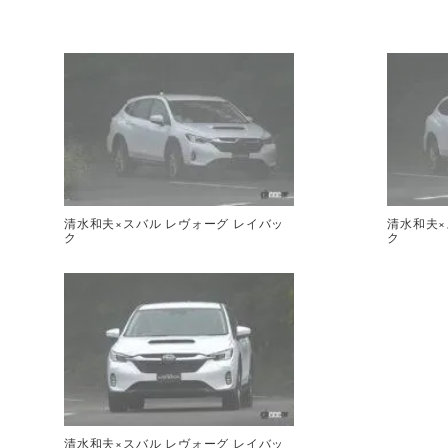
清水和夫×スバル レヴォーグ レイバッ
清水和夫×
ク
ク
清水和夫×スバル レヴォーグ レイバッ