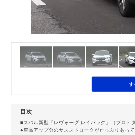
す
目次
■スバル新型「レヴォーグ レイバック」（プロト
●車高アップ分のサスストロークがたっぷりあって