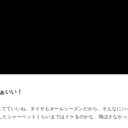
ぁいい！
してていいね。タイヤもオールシーズンだから、そんなにハ
したシャーベットくらいまではイケるのかな、飛ばさなかっ