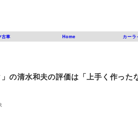
中古車
Home
カーラ
ク」の清水和夫の評価は「上手く作った
夫