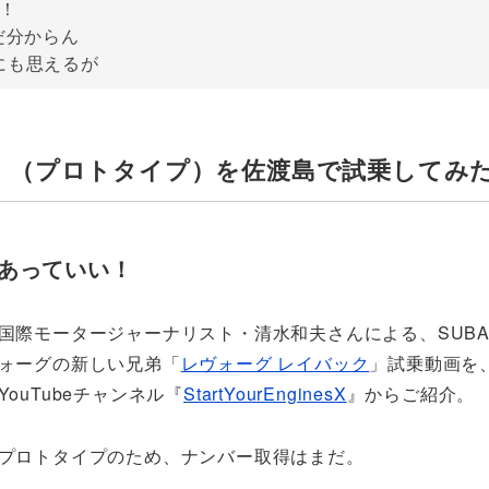
！
だ分からん
にも思えるが
」（プロトタイプ）を佐渡島で試乗してみ
あっていい！
国際モータージャーナリスト・清水和夫さんによる、SUBA
ォーグの新しい兄弟「
レヴォーグ レイバック
」試乗動画を
YouTubeチャンネル『
StartYourEnginesX
』からご紹介。
プロトタイプのため、ナンバー取得はまだ。