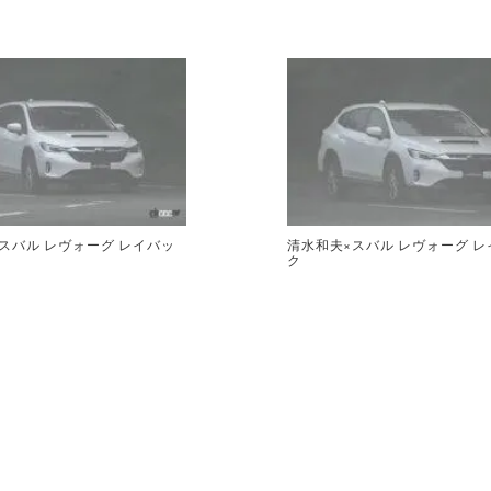
スバル レヴォーグ レイバッ
清水和夫×スバル レヴォーグ レ
ク