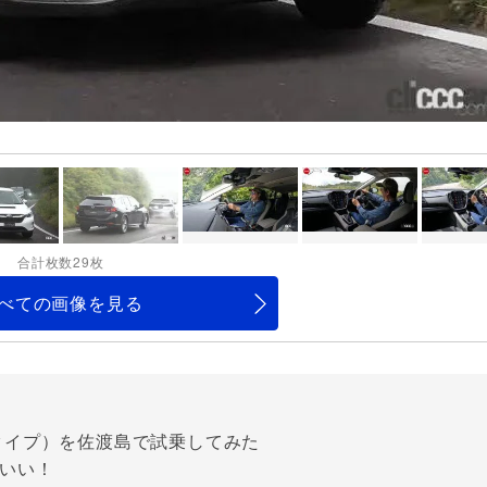
合計枚数29枚
べての画像を見る
タイプ）を佐渡島で試乗してみた
いい！