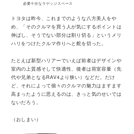
必要十分なラゲッジスペース
トヨタは昨今、これまでのような八方美人をや
め、「そのクルマを買う人が気にするポイントは
伸ばし、そうでない部分は割り切る」というメリ
ハリをつけたクルマ作りへと舵を切った。
たとえば新型ハリアーでいえば前者はデザインや
室内の上質感そして快適性、後者は荷室容量（先
代や兄弟となるRAV4より狭い）などだ。だけ
ど、それによって個々のクルマの魅力はますます
高まったように思えるのは、きっと気のせいでは
ないだろう。
（おしまい）