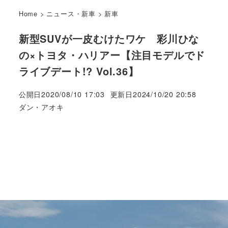
Home
>
ニュース・新車
>
新車
新型SUVが一皮むけたワケ 彩川ひな
の×トヨタ・ハリアー【注目モデルでド
ライブデート!? Vol.36】
公開日
2020/08/10 17:03
更新日
2024/10/20 20:58
著
ダン・アオキ
者