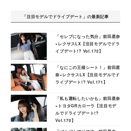
「注目モデルでドライブデート」の最新記事
「セレブになった気分」前田星奈
×レクサスLX【注目モデルでドラ
イブデート!? Vol.172】
「なにこの王様シート！」前田星
奈×レクサスLX【注目モデルでド
ライブデート!? Vol.171】
「私も運転したいかも」前田星奈
×トヨタGRカローラ【注目モデ
ルでドライブデート!?
Vol.170】