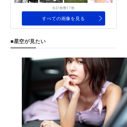
合計枚数17枚
すべての画像を見る
■星空が見たい