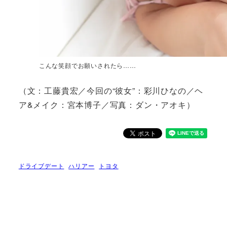
こんな笑顔でお願いされたら……
（文：工藤貴宏／今回の“彼女”：彩川ひなの／ヘ
ア&メイク：宮本博子／写真：ダン・アオキ）
ドライブデート
ハリアー
トヨタ