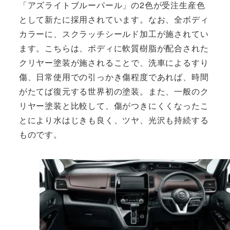
「アズライトブルーパール」の2色が受注生産色
として新たに採用されています。なお、全ボディ
カラーに、スクラッチシールド加工が施されてい
ます。こちらは、ボディに軟質樹脂が配合された
クリヤー塗装が施されることで、洗車によるすり
傷、日常使用での引っかき傷程度であれば、時間
がたてば復元する世界初の塗装。また、一般のク
リヤー塗装と比較して、傷がつきにくくなったこ
とにより水はじきも良く、ツヤ、光沢も持続する
ものです。