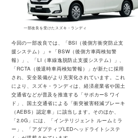
一部改良を受けたスズキ・ランディ
今回の一部改良では、「BSI（後側方衝突防止支
援システム）」＋「BSW（後側方車両検知警
報）」、「LI（車線逸脱防止支援システム）」、
「RCTA（後退時車両検知警報）」が新たに採用
され、安全装備がより充実化されています。これ
により、スズキ・ランディは、経済産業省や国土
交通省などが普及を推進する「サポカーS ワイ
ド」、国土交通省による「衝突被害軽減ブレーキ
（AEBS）認定車」に該当します。そのほか、
「2.0G」には、「インテリジェント ルームミラ
ー」、「アダプティブLEDヘッドライトシステ
ム」が搭載されています。