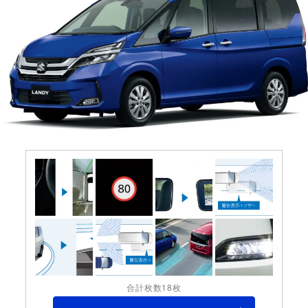
合計枚数18枚