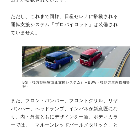
ただし、これまで同様、日産セレナに搭載される
運転支援システム「プロパイロット」は装備され
ていません。
BSI（後方側衝突防止支援システム）＋BSW（後側方車両検知警
報）
また、フロントバンパー、フロントグリル、リヤ
バンパー、ヘッドランプ、インパネが新意匠にな
り、内・外装ともにデザインを一新。ボディカラ
ーでは、「マルーンレッドパールメタリック」と